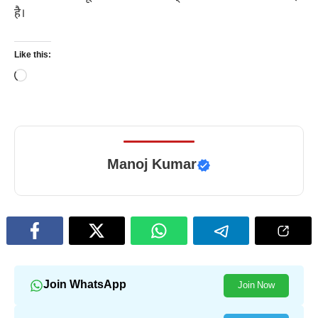
है।
Like this:
Loading…
Manoj Kumar
Join WhatsApp
Join Now