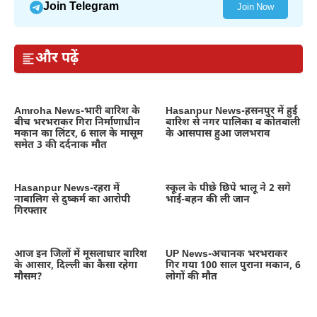
Join Telegram
Join Now
और पढ़ें
Amroha News-भारी बारिश के
Hasanpur News-हसनपुर में हुई
बीच भरभराकर गिरा निर्माणाधीन
बारिश से नगर पालिका व कोतवाली
मकान का लिंटर, 6 साल के मासूम
के आसपास हुआ जलभराव
समेत 3 की दर्दनाक मौत
Hasanpur News-रहरा में
स्कूल के पीछे छिपे भालू ने 2 सगे
नाबालिग से दुष्कर्म का आरोपी
भाई-बहन की ली जान
गिरफ्तार
आज इन जिलों में मूसलाधार बारिश
UP News-अचानक भरभराकर
के आसार, दिल्ली का कैसा रहेगा
गिर गया 100 साल पुराना मकान, 6
मौसम?
लोगों की मौत