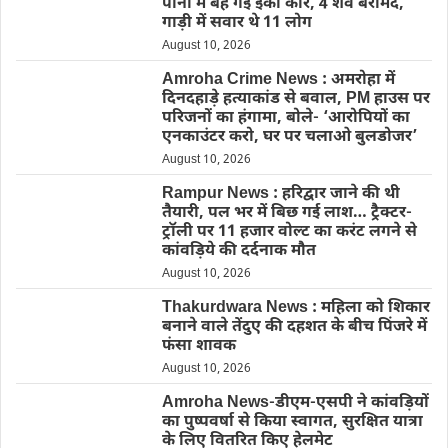
पानी में बह गई इको कार, 4 शव बरामद,
गाड़ी में सवार थे 11 लोग
August 10, 2026
Amroha Crime News : अमरोहा में
दिनदहाड़े हत्याकांड से बवाल, PM हाउस पर
परिजनों का हंगामा, बोले- ‘आरोपियों का
एनकाउंटर करो, घर पर चलाओ बुलडोजर’
August 10, 2026
Rampur News : हरिद्वार जाने की थी
तैयारी, पल भर में बिछ गई लाश… ट्रैक्टर-
ट्रॉली पर 11 हजार वोल्ट का करंट लगने से
कांवड़िये की दर्दनाक मौत
August 10, 2026
Thakurdwara News : महिला को शिकार
बनाने वाले तेंदुए की दहशत के बीच पिंजरे में
फंसा शावक
August 10, 2026
Amroha News-डीएम-एसपी ने कांवड़ियों
का पुष्पवर्षा से किया स्वागत, सुरक्षित यात्रा
के लिए वितरित किए हेलमेट