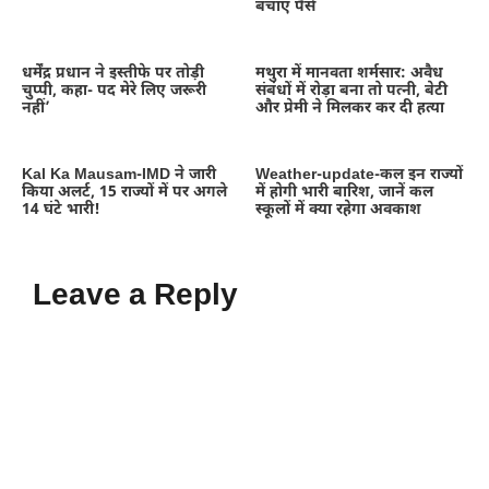
बचाए पैसे
धर्मेंद्र प्रधान ने इस्तीफे पर तोड़ी
मथुरा में मानवता शर्मसार: अवैध
चुप्पी, कहा- पद मेरे लिए जरूरी
संबंधों में रोड़ा बना तो पत्नी, बेटी
नहीं’
और प्रेमी ने मिलकर कर दी हत्या
Kal Ka Mausam-IMD ने जारी
Weather-update-कल इन राज्यों
किया अलर्ट, 15 राज्यों में पर अगले
में होगी भारी बारिश, जानें कल
14 घंटे भारी!
स्कूलों में क्या रहेगा अवकाश
Leave a Reply