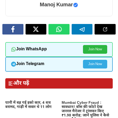
Manoj Kumar
Join WhatsApp
Join Now
Join Telegram
Join Now
और पढ़ें
पानी में बह गई इको कार, 4 शव
Mumbai Cyber Fraud :
बरामद, गाड़ी में सवार थे 11 लोग
सावधान! बॉस की फोटो देख
जनरल मैनेजर ने ट्रांसफर किए
₹1.98 करोड़; जानें पुलिस ने कैसे