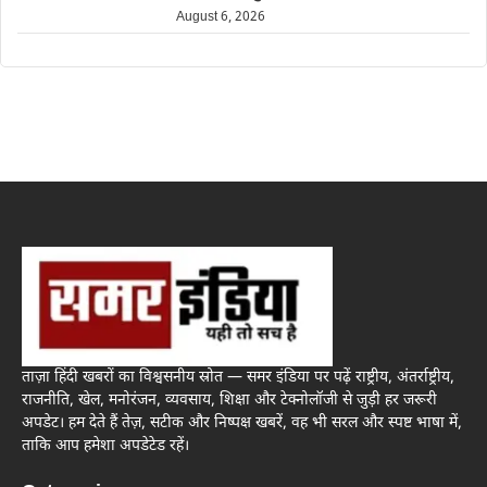
August 6, 2026
ताज़ा हिंदी खबरों का विश्वसनीय स्रोत — समर इंडिया पर पढ़ें राष्ट्रीय, अंतर्राष्ट्रीय,
राजनीति, खेल, मनोरंजन, व्यवसाय, शिक्षा और टेक्नोलॉजी से जुड़ी हर जरूरी
अपडेट। हम देते हैं तेज़, सटीक और निष्पक्ष खबरें, वह भी सरल और स्पष्ट भाषा में,
ताकि आप हमेशा अपडेटेड रहें।