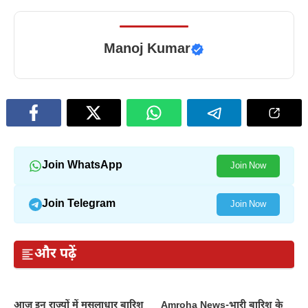
Manoj Kumar
Join WhatsApp
Join Now
Join Telegram
Join Now
और पढ़ें
आज इन राज्यों में मूसलाधार बारिश
Amroha News-भारी बारिश के