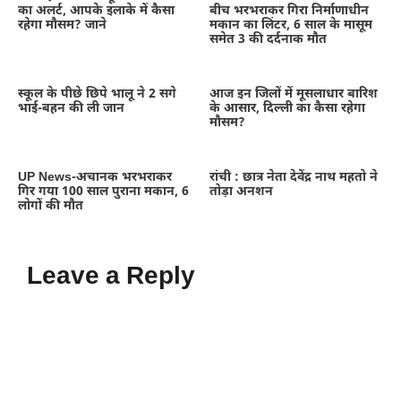
का अलर्ट, आपके इलाके में कैसा
बीच भरभराकर गिरा निर्माणाधीन
रहेगा मौसम? जाने
मकान का लिंटर, 6 साल के मासूम
समेत 3 की दर्दनाक मौत
स्कूल के पीछे छिपे भालू ने 2 सगे
आज इन जिलों में मूसलाधार बारिश
भाई-बहन की ली जान
के आसार, दिल्ली का कैसा रहेगा
मौसम?
UP News-अचानक भरभराकर
रांची : छात्र नेता देवेंद्र नाथ महतो ने
गिर गया 100 साल पुराना मकान, 6
तोड़ा अनशन
लोगों की मौत
Leave a Reply