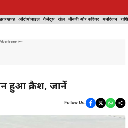
झारखण्ड
ऑटोमोबाइल
गैजेट्स
खेल
नौकरी और करियर
मनोरंजन
राश
Advertisement---
ेन हुआ क्रैश, जानें
Follow Us: