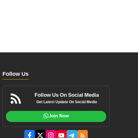
Follow Us
Follow Us On Social Media
Get Latest Update On Social Media
Join Now