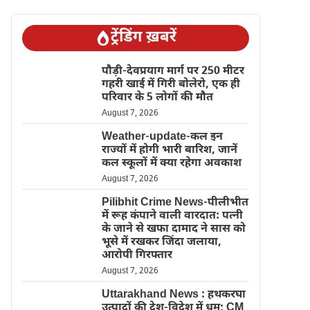
ट्रेंडिंग ख़बरें
पौड़ी-देवप्रयाग मार्ग पर 250 मीटर
गहरी खाई में गिरी बोलेरो, एक ही
परिवार के 5 लोगों की मौत
August 7, 2026
Weather-update-कल इन
राज्यों में होगी भारी बारिश, जानें
कल स्कूलों में क्या रहेगा अवकाश
August 7, 2026
Pilibhit Crime News-पीलीभीत
में रूह कंपाने वाली वारदात: पत्नी
के जाने से खफा दामाद ने सास को
भूसे में रखकर जिंदा जलाया,
आरोपी गिरफ्तार
August 7, 2026
Uttarakhand News : हथकरघा
उत्पादों की देश-विदेश में धूम; CM