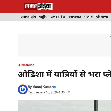
Skip
to
content
अंतरराष्ट्रीय
राष्ट्रीय
उत्तर प्रदेश
उत्तराखंड
पंजाब
हरियाणा
---
National
ओडिशा में यात्रियों से भरा प्ल
By
Manoj Kumar
On: January 10, 2026 4:35 PM