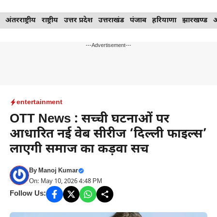
Skip
अंतरराष्ट्रीय
राष्ट्रीय
उत्तर प्रदेश
उत्तराखंड
पंजाब
हरियाणा
झारखण्ड
to
content
---Advertisement---
entertainment
OTT News : सच्ची घटनाओं पर
आधारित नई वेब सीरीज ‘दिल्ली फाइल्स’
लाएगी समाज का कड़वा सच
By
Manoj Kumar
On: May 10, 2026 4:48 PM
Follow Us: