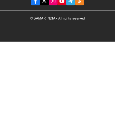
© SAMAR INDIA • All rights reserved