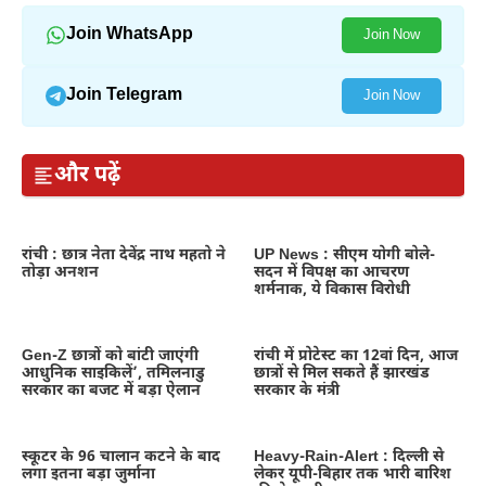
Join WhatsApp
Join Now
Join Telegram
Join Now
और पढ़ें
रांची : छात्र नेता देवेंद्र नाथ महतो ने
UP News : सीएम योगी बोले-
तोड़ा अनशन
सदन में विपक्ष का आचरण
शर्मनाक, ये विकास विरोधी
Gen-Z छात्रों को बांटी जाएंगी
रांची में प्रोटेस्ट का 12वां दिन, आज
आधुनिक साइकिलें’, तमिलनाडु
छात्रों से मिल सकते हैं झारखंड
सरकार का बजट में बड़ा ऐलान
सरकार के मंत्री
स्कूटर के 96 चालान कटने के बाद
Heavy-Rain-Alert : दिल्ली से
लगा इतना बड़ा जुर्माना
लेकर यूपी-बिहार तक भारी बारिश