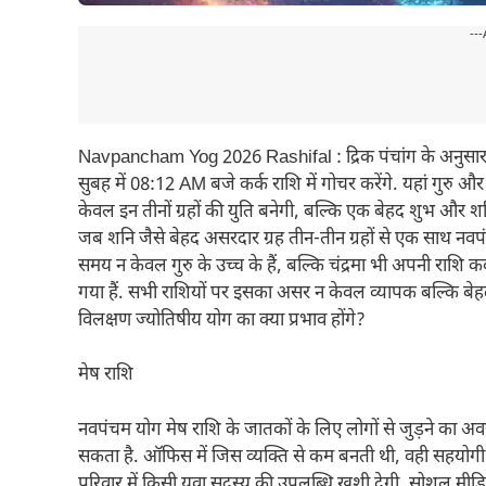
---
Navpancham Yog 2026 Rashifal : द्रिक पंचांग के अनुसार, म
सुबह में 08:12 AM बजे कर्क राशि में गोचर करेंगे. यहां गुरु और श
केवल इन तीनों ग्रहों की युति बनेगी, बल्कि एक बेहद शुभ और श
जब शनि जैसे बेहद असरदार ग्रह तीन-तीन ग्रहों से एक साथ नवप
समय न केवल गुरु के उच्च के हैं, बल्कि चंद्रमा भी अपनी राशि
गया हैं. सभी राशियों पर इसका असर न केवल व्यापक बल्कि बे
विलक्षण ज्योतिषीय योग का क्या प्रभाव होंगे?
मेष राशि
नवपंचम योग मेष राशि के जातकों के लिए लोगों से जुड़ने का 
सकता है. ऑफिस में जिस व्यक्ति से कम बनती थी, वही सहयोगी 
परिवार में किसी युवा सदस्य की उपलब्धि खुशी देगी. सोशल मी