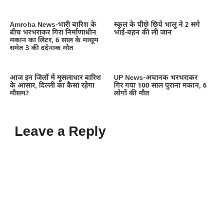
Amroha News-भारी बारिश के
स्कूल के पीछे छिपे भालू ने 2 सगे
बीच भरभराकर गिरा निर्माणाधीन
भाई-बहन की ली जान
मकान का लिंटर, 6 साल के मासूम
समेत 3 की दर्दनाक मौत
आज इन जिलों में मूसलाधार बारिश
UP News-अचानक भरभराकर
के आसार, दिल्ली का कैसा रहेगा
गिर गया 100 साल पुराना मकान, 6
मौसम?
लोगों की मौत
Leave a Reply