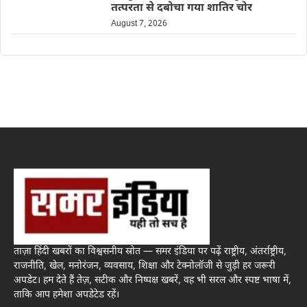
तत्परता से दबोचा गया शातिर चोर
August 7, 2026
ताज़ा हिंदी खबरों का विश्वसनीय स्रोत — समर इंडिया पर पढ़ें राष्ट्रीय, अंतर्राष्ट्रीय,
राजनीति, खेल, मनोरंजन, व्यवसाय, शिक्षा और टेक्नोलॉजी से जुड़ी हर जरूरी
अपडेट। हम देते हैं तेज़, सटीक और निष्पक्ष खबरें, वह भी सरल और स्पष्ट भाषा में,
ताकि आप हमेशा अपडेटेड रहें।