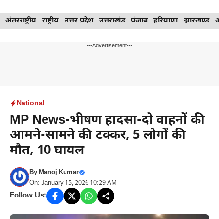
Skip
अंतरराष्ट्रीय
राष्ट्रीय
उत्तर प्रदेश
उत्तराखंड
पंजाब
हरियाणा
झारखण्ड
to
content
---Advertisement---
National
MP News-भीषण हादसा-दो वाहनों की
आमने-सामने की टक्कर, 5 लोगों की
मौत, 10 घायल
By
Manoj Kumar
On: January 15, 2026 10:29 AM
Follow Us: