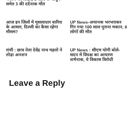
समेत 3 की दर्दनाक मौत
आज इन जिलों में मूसलाधार बारिश
UP News-अचानक भरभराकर
के आसार, दिल्ली का कैसा रहेगा
गिर गया 100 साल पुराना मकान, 6
मौसम?
लोगों की मौत
रांची : छात्र नेता देवेंद्र नाथ महतो ने
UP News : सीएम योगी बोले-
तोड़ा अनशन
सदन में विपक्ष का आचरण
शर्मनाक, ये विकास विरोधी
Leave a Reply