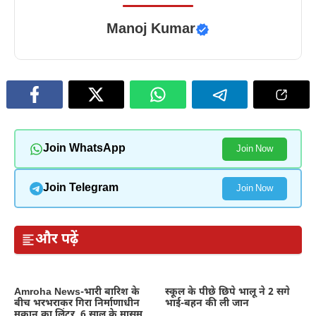
Manoj Kumar
Join WhatsApp
Join Now
Join Telegram
Join Now
और पढ़ें
Amroha News-भारी बारिश के
स्कूल के पीछे छिपे भालू ने 2 सगे
बीच भरभराकर गिरा निर्माणाधीन
भाई-बहन की ली जान
मकान का लिंटर, 6 साल के मासूम