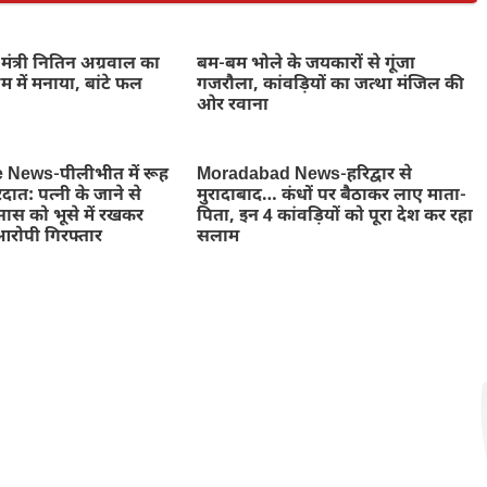
मंत्री नितिन अग्रवाल का
बम-बम भोले के जयकारों से गूंजा
रम में मनाया, बांटे फल
गजरौला, कांवड़ियों का जत्था मंजिल की
ओर रवाना
e News-पीलीभीत में रूह
Moradabad News-हरिद्वार से
दात: पत्नी के जाने से
मुरादाबाद… कंधों पर बैठाकर लाए माता-
ास को भूसे में रखकर
पिता, इन 4 कांवड़ियों को पूरा देश कर रहा
आरोपी गिरफ्तार
सलाम