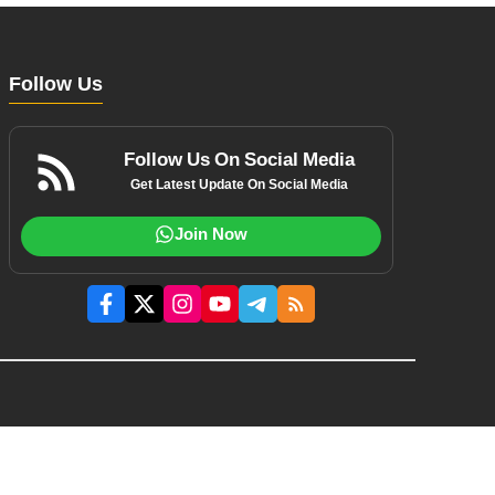
Follow Us
Follow Us On Social Media
Get Latest Update On Social Media
Join Now