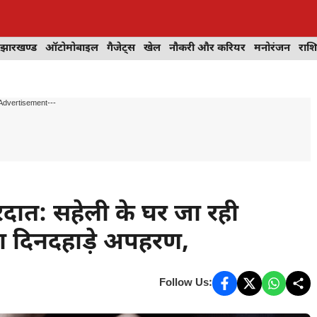
झारखण्ड
ऑटोमोबाइल
गैजेट्स
खेल
नौकरी और करियर
मनोरंजन
राश
Advertisement---
रदात: सहेली के घर जा रही
 का दिनदहाड़े अपहरण,
Follow Us: