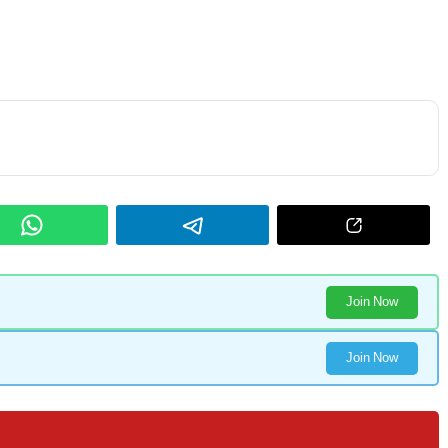
Join Now
Join Now