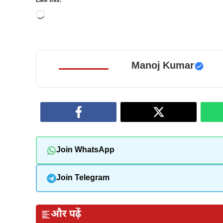
Like this:
Loading…
Manoj Kumar
Join WhatsApp
Join Telegram
और पढ़ें