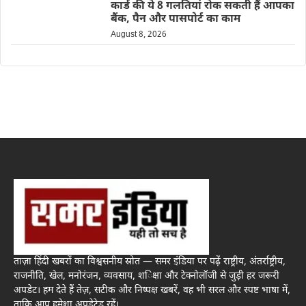
कार्ड की ये 8 गलतियां रोक सकती हैं आपका
बैंक, पैन और पासपोर्ट का काम
August 8, 2026
ताज़ा हिंदी खबरों का विश्वसनीय स्रोत — समर इंडिया पर पढ़ें राष्ट्रीय, अंतर्राष्ट्रीय,
राजनीति, खेल, मनोरंजन, व्यवसाय, शिक्षा और टेक्नोलॉजी से जुड़ी हर जरूरी
अपडेट। हम देते हैं तेज़, सटीक और निष्पक्ष खबरें, वह भी सरल और स्पष्ट भाषा में,
ताकि आप हमेशा अपडेटेड रहें।