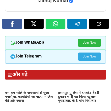
Manoj Kumar
Join WhatsApp
Join Now
Join Telegram
Join Now
और पढ़ें
बम-बम भोले के जयकारों से गूंजा
हसनपुर पुलिस ने इनवर्टर-बैटरी
गजरौला, कांवड़ियों का जत्था मंजिल
दुकान चोरी का किया खुलासा,
की ओर रवाना
मुरादाबाद के 3 चोर गिरफ्तार