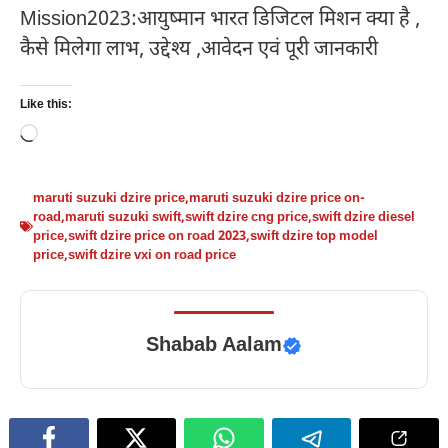
Like this:
Loading…
maruti suzuki dzire price
,
maruti suzuki dzire price on-
road
,
maruti suzuki swift
,
swift dzire cng price
,
swift dzire diesel
price
,
swift dzire price on road 2023
,
swift dzire top model
price
,
swift dzire vxi on road price
Shabab Aalam