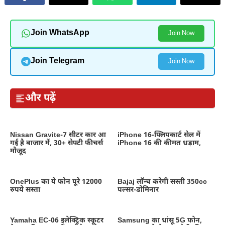
Join WhatsApp
Join Now
Join Telegram
Join Now
और पढ़ें
Nissan Gravite-7 सीटर कार आ
iPhone 16-फ्लिपकार्ट सेल में
गई है बाजार में, 30+ सेफ्टी फीचर्स
iPhone 16 की कीमत धड़ाम,
मौजूद
OnePlus का ये फोन पूरे 12000
Bajaj लॉन्च करेगी सस्ती 350cc
रुपये सस्ता
पल्सर-डोमिनार
Yamaha EC-06 इलेक्ट्रिक स्कूटर
Samsung का धांसू 5G फोन,