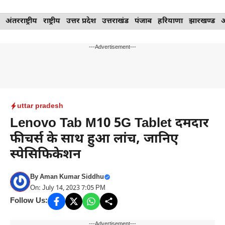
Skip
अंतरराष्ट्रीय
राष्ट्रीय
उत्तर प्रदेश
उत्तराखंड
पंजाब
हरियाणा
झारखण्ड
to
content
---Advertisement---
uttar pradesh
Lenovo Tab M10 5G Tablet दमदार
फीचर्स के साथ हुआ लांच, जानिए
स्पेसिफिकेशन
By
Aman Kumar Siddhu
On: July 14, 2023 7:05 PM
Follow Us:
---Advertisement---