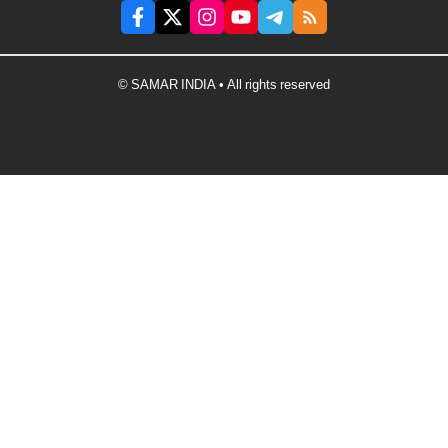
© SAMAR INDIA • All rights reserved