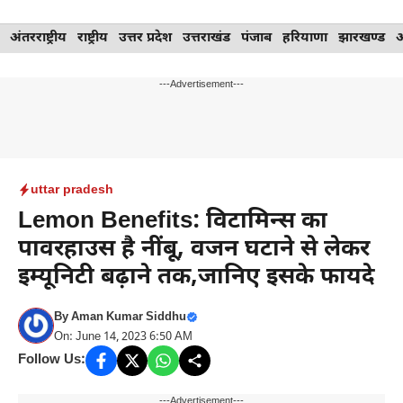
Skip
अंतरराष्ट्रीय
राष्ट्रीय
उत्तर प्रदेश
उत्तराखंड
पंजाब
हरियाणा
झारखण्ड
to
content
---Advertisement---
uttar pradesh
Lemon Benefits: विटामिन्स का
पावरहाउस है नींबू, वजन घटाने से लेकर
इम्यूनिटी बढ़ाने तक,जानिए इसके फायदे
By
Aman Kumar Siddhu
On: June 14, 2023 6:50 AM
Follow Us:
---Advertisement---