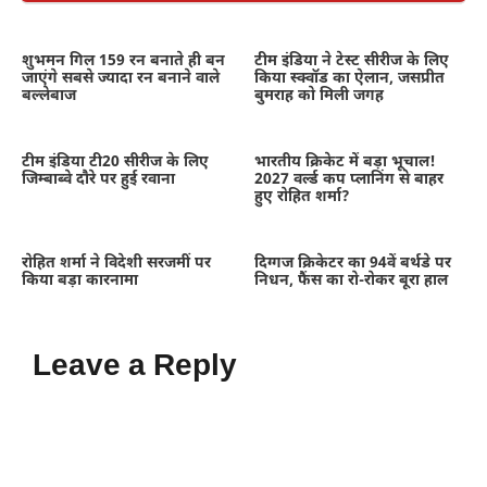
शुभमन गिल 159 रन बनाते ही बन
टीम इंडिया ने टेस्ट सीरीज के लिए
जाएंगे सबसे ज्यादा रन बनाने वाले
किया स्क्वॉड का ऐलान, जसप्रीत
बल्लेबाज
बुमराह को मिली जगह
टीम इंडिया टी20 सीरीज के लिए
भारतीय क्रिकेट में बड़ा भूचाल!
जिम्बाब्वे दौरे पर हुई रवाना
2027 वर्ल्ड कप प्लानिंग से बाहर
हुए रोहित शर्मा?
रोहित शर्मा ने विदेशी सरजमीं पर
दिग्गज क्रिकेटर का 94वें बर्थडे पर
किया बड़ा कारनामा
निधन, फैंस का रो-रोकर बूरा हाल
Leave a Reply