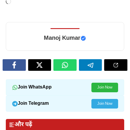
Loading…
Manoj Kumar
Join WhatsApp
Join Now
Join Telegram
Join Now
और पढ़ें