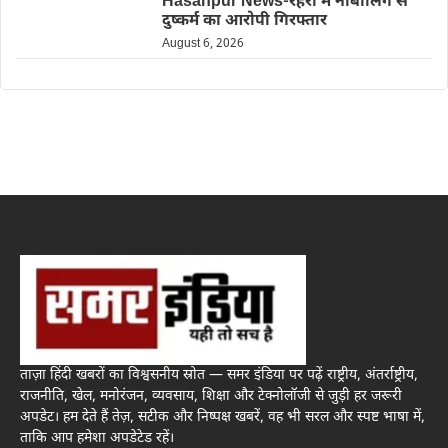
Hasanpur News-रहरा में नाबालिग से
दुष्कर्म का आरोपी गिरफ्तार
August 6, 2026
ताज़ा हिंदी खबरों का विश्वसनीय स्रोत — समर इंडिया पर पढ़ें राष्ट्रीय, अंतर्राष्ट्रीय,
राजनीति, खेल, मनोरंजन, व्यवसाय, शिक्षा और टेक्नोलॉजी से जुड़ी हर जरूरी
अपडेट। हम देते हैं तेज़, सटीक और निष्पक्ष खबरें, वह भी सरल और स्पष्ट भाषा में,
ताकि आप हमेशा अपडेटेड रहें।