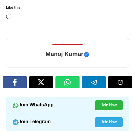
Like this:
Loading…
Manoj Kumar
Join WhatsApp
Join Now
Join Telegram
Join Now