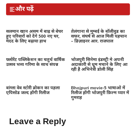
और पढ़ें
सलमान खान असम में बाढ़ से बेघर
तेलंगाना से मुम्बई के बॉलीवुड का
हुए परिवारों को देंगे 500 नए घर,
सफर, संघर्ष से आज मिली पहचान
मदद के लिए बढ़ाया हाथ
– डिज़ाइनर आर. राजपाल
फ्लोरेंट पब्लिकेशन का चतुर्थ वार्षिक
भोजपुरी सिनेमा इंडस्ट्री मे अपनी
उत्सव भव्य गरिमा के साथ संपन्न
अदाकारी से धूम मचाने के लिए आ
रही है अभिनेत्री डोली सिंह
बांग्ला वेब स्टोरी ब्रोकन का पहला
Bhojpuri movie-5 भाषाओ में
एपिसोड जल्द होंगी रिलीज
रिलीज होंगी भोजपुरी फ़िल्म प्यार में
गुमराह
Leave a Reply