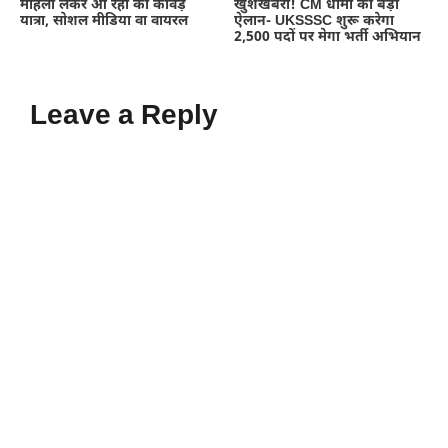
महिला लेकर आ रही की कांवड़
खुशखबरी! CM धामी का बड़ा
यात्रा, सोशल मीडिया वा वायरल
ऐलान- UKSSSC शुरू करेगा
2,500 पदों पर मेगा भर्ती अभियान
Leave a Reply