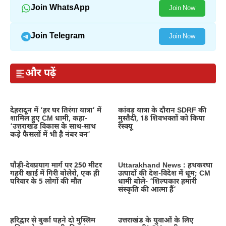
Join WhatsApp
Join Now
Join Telegram
Join Now
और पढ़ें
देहरादून में ‘हर घर तिरंगा यात्रा’ में
कांवड़ यात्रा के दौरान SDRF की
शामिल हुए CM धामी, कहा-
मुस्तैदी, 18 शिवभक्तों को किया
‘उत्तराखंड विकास के साथ-साथ
रेस्क्यू
कड़े फैसलों में भी है नंबर वन’
पौड़ी-देवप्रयाग मार्ग पर 250 मीटर
Uttarakhand News : हथकरघा
गहरी खाई में गिरी बोलेरो, एक ही
उत्पादों की देश-विदेश में धूम; CM
परिवार के 5 लोगों की मौत
धामी बोले- ‘शिल्पकार हमारी
संस्कृति की आत्मा हैं’
हरिद्वार से बुर्का पहने दो मुस्लिम
उत्तराखंड के युवाओं के लिए