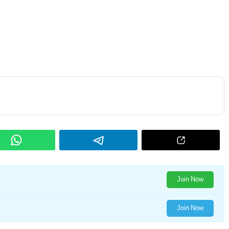
Join Now
Join Now