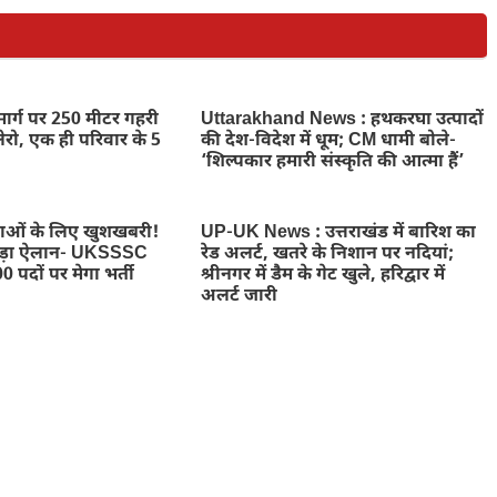
 मार्ग पर 250 मीटर गहरी
Uttarakhand News : हथकरघा उत्पादों
लेरो, एक ही परिवार के 5
की देश-विदेश में धूम; CM धामी बोले-
‘शिल्पकार हमारी संस्कृति की आत्मा हैं’
ुवाओं के लिए खुशखबरी!
UP-UK News : उत्तराखंड में बारिश का
बड़ा ऐलान- UKSSSC
रेड अलर्ट, खतरे के निशान पर नदियां;
0 पदों पर मेगा भर्ती
श्रीनगर में डैम के गेट खुले, हरिद्वार में
अलर्ट जारी