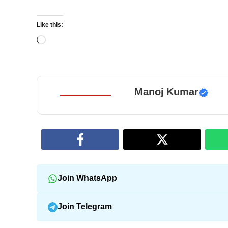
Like this:
Loading…
Manoj Kumar
Join WhatsApp
Join Telegram