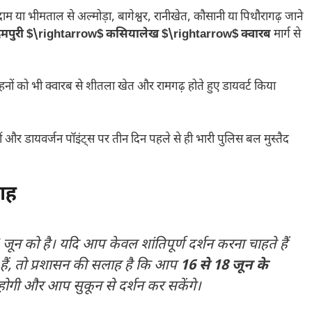
दाम या भीमताल से अल्मोड़ा, बागेश्वर, रानीखेत, कौसानी या पिथौरागढ़ जाने
मपुरी
$\rightarrow$
कसियालेख
$\rightarrow$
क्वारब
मार्ग से
वाहनों को भी क्वारब से शीतला खेत और रामगढ़ होते हुए डायवर्ट किया
ाहों और डायवर्जन पॉइंट्स पर तीन दिन पहले से ही भारी पुलिस बल मुस्तैद
लाह
ून को है। यदि आप केवल शांतिपूर्ण दर्शन करना चाहते हैं
 हैं, तो प्रशासन की सलाह है कि आप
16 से 18 जून के
ोगी और आप सुकून से दर्शन कर सकेंगे।