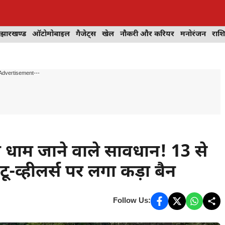
झारखण्ड
ऑटोमोबाइल
गैजेट्स
खेल
नौकरी और करियर
मनोरंजन
राश
Advertisement---
धाम जाने वाले सावधान! 13 से
-व्हीलर्स पर लगा कड़ा बैन
Follow Us: