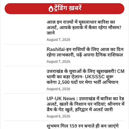
ट्रेंडिंग ख़बरें
आज इन राज्यों में मूसलाधार बारिश का
अलर्ट, आपके इलाके में कैसा रहेगा मौसम?
जाने
August 7, 2026
Rashifal-इन राशियों के लिए आज का दिन
रहेगा लाभकारी, पढ़ें अपना दैनिक राशिफल
August 7, 2026
उत्तराखंड के युवाओं के लिए खुशखबरी! CM
धामी का बड़ा ऐलान- UKSSSC शुरू
करेगा 2,500 पदों पर मेगा भर्ती अभियान
August 6, 2026
UP-UK News : उत्तराखंड में बारिश का रेड
अलर्ट, खतरे के निशान पर नदियां; श्रीनगर में
डैम के गेट खुले, हरिद्वार में अलर्ट जारी
August 6, 2026
शुभमन गिल 159 रन बनाते ही बन जाएंगे