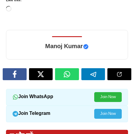
Like this:
Loading…
Manoj Kumar
Join WhatsApp
Join Now
Join Telegram
Join Now