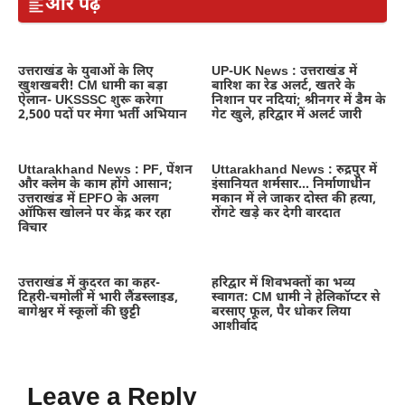
और पढ़ें
उत्तराखंड के युवाओं के लिए
UP-UK News : उत्तराखंड में
खुशखबरी! CM धामी का बड़ा
बारिश का रेड अलर्ट, खतरे के
ऐलान- UKSSSC शुरू करेगा
निशान पर नदियां; श्रीनगर में डैम के
2,500 पदों पर मेगा भर्ती अभियान
गेट खुले, हरिद्वार में अलर्ट जारी
Uttarakhand News : PF, पेंशन
Uttarakhand News : रुद्रपुर में
और क्लेम के काम होंगे आसान;
इंसानियत शर्मसार… निर्माणाधीन
उत्तराखंड में EPFO के अलग
मकान में ले जाकर दोस्त की हत्या,
ऑफिस खोलने पर केंद्र कर रहा
रोंगटे खड़े कर देगी वारदात
विचार
उत्तराखंड में कुदरत का कहर-
हरिद्वार में शिवभक्तों का भव्य
टिहरी-चमोली में भारी लैंडस्लाइड,
स्वागत: CM धामी ने हेलिकॉप्टर से
बागेश्वर में स्कूलों की छुट्टी
बरसाए फूल, पैर धोकर लिया
आशीर्वाद
Leave a Reply