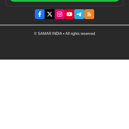
© SAMAR INDIA • All rights reserved