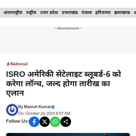
Skip
अंतरराष्ट्रीय
राष्ट्रीय
उत्तर प्रदेश
उत्तराखंड
पंजाब
हरियाणा
झारखण्ड
to
content
---Advertisement---
National
ISRO अमेरिकी सेटेलाइट ब्लूबर्ड-6 को
करेगा लॉन्च, जल्द होगा तारीख का
एलान
By
Manish Kumar
On: October 24, 2025 8:07 AM
Follow Us: