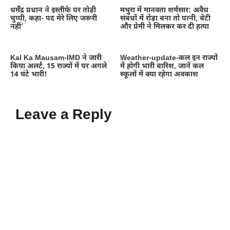
धर्मेंद्र प्रधान ने इस्तीफे पर तोड़ी
मथुरा में मानवता शर्मसार: अवैध
चुप्पी, कहा- पद मेरे लिए जरूरी
संबंधों में रोड़ा बना तो पत्नी, बेटी
नहीं’
और प्रेमी ने मिलकर कर दी हत्या
Kal Ka Mausam-IMD ने जारी
Weather-update-कल इन राज्यों
किया अलर्ट, 15 राज्यों में पर अगले
में होगी भारी बारिश, जानें कल
14 घंटे भारी!
स्कूलों में क्या रहेगा अवकाश
Leave a Reply