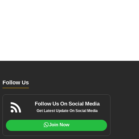
Follow Us
Follow Us On Social Media
Get Latest Update On Social Media
Join Now