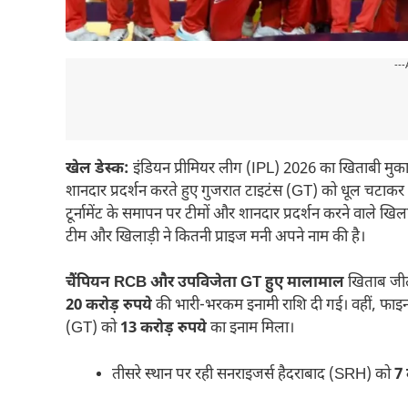
---
खेल डेस्क:
इंडियन प्रीमियर लीग (IPL) 2026 का खिताबी मुकाब
शानदार प्रदर्शन करते हुए गुजरात टाइटंस (GT) को धूल चटा
टूर्नामेंट के समापन पर टीमों और शानदार प्रदर्शन करने वाले ख
टीम और खिलाड़ी ने कितनी प्राइज मनी अपने नाम की है।
चैंपियन RCB और उपविजेता GT हुए मालामाल
खिताब जीतन
20 करोड़ रुपये
की भारी-भरकम इनामी राशि दी गई। वहीं, फाइन
(GT) को
13 करोड़ रुपये
का इनाम मिला।
तीसरे स्थान पर रही सनराइजर्स हैदराबाद (SRH) को
7 