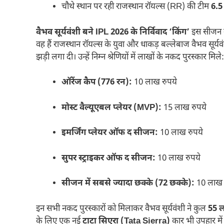
चौथे स्थान पर रही राजस्थान रॉयल्स (RR) की टीम
6.5
वैभव सूर्यवंशी बने IPL 2026 के निर्विवाद ‘किंग’
इस सीजन मे
वह हैं राजस्थान रॉयल्स के युवा और धाकड़ बल्लेबाज वैभव सूर्यवं
झड़ी लगा दी। उन्हें निम्न श्रेणियों में लाखों के नकद पुरस्कार मिले:
ऑरेंज कैप (776 रन):
10 लाख रुपये
मोस्ट वैल्यूएबल प्लेयर (MVP):
15 लाख रुपये
इमर्जिंग प्लेयर ऑफ द सीजन:
10 लाख रुपये
सुपर स्ट्राइकर ऑफ द सीजन:
10 लाख रुपये
सीजन में सबसे ज्यादा छक्के (72 छक्के):
10 लाख 
इन सभी नकद पुरस्कारों को मिलाकर वैभव सूर्यवंशी ने कुल
55 ल
के लिए एक नई
टाटा सिएरा (Tata Sierra)
कार भी उपहार में