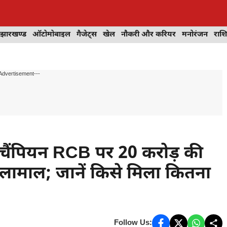
झारखण्ड
ऑटोमोबाइल
गैजेट्स
खेल
नौकरी और करियर
मनोरंजन
राश
Advertisement---
चैंपियन RCB पर 20 करोड़ की
लामाल; जानें किसे मिला कितना
Follow Us: