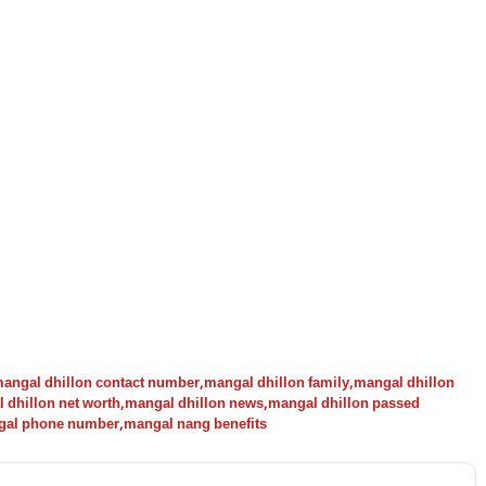
angal dhillon contact number
,
mangal dhillon family
,
mangal dhillon
 dhillon net worth
,
mangal dhillon news
,
mangal dhillon passed
gal phone number
,
mangal nang benefits