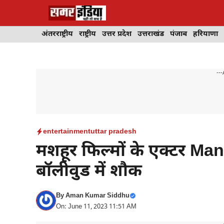
Skip
to
content
अंतरराष्ट्रीय
राष्ट्रीय
उत्तर प्रदेश
उत्तराखंड
पंजाब
हरियाणा
---
entertainment
uttar pradesh
मशहूर फिल्मों के एक्टर Ma
बॉलीवुड में शौक
By
Aman Kumar Siddhu
On: June 11, 2023 11:51 AM