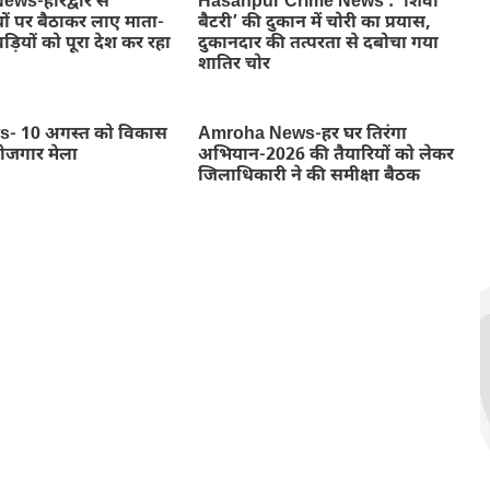
ws-हरिद्वार से
Hasanpur Crime News : ‘शिवा
ों पर बैठाकर लाए माता-
बैटरी’ की दुकान में चोरी का प्रयास,
ड़ियों को पूरा देश कर रहा
दुकानदार की तत्परता से दबोचा गया
शातिर चोर
- 10 अगस्त को विकास
Amroha News-हर घर तिरंगा
रोजगार मेला
अभियान-2026 की तैयारियों को लेकर
जिलाधिकारी ने की समीक्षा बैठक