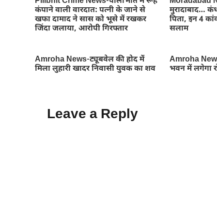
Pilibhit Crime News-पीलीभीत में रूह
Moradabad Ne
कंपाने वाली वारदात: पत्नी के जाने से
मुरादाबाद… कंध
खफा दामाद ने सास को भूसे में रखकर
पिता, इन 4 कांव
जिंदा जलाया, आरोपी गिरफ्तार
सलाम
Amroha News-ट्यूबवेल की होद में
Amroha News
मिला लुहारी खादर निवासी युवक का शव
भवन में लगेगा 
Leave a Reply