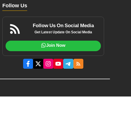
Follow Us
Follow Us On Social Media
Get Latest Update On Social Media
Join Now