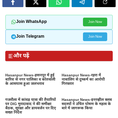
Join WhatsApp
Join Now
Join Telegram
Join Now
और पढ़ें
Hasanpur News-हसनपुर में हुई
Hasanpur News-रहरा में
बारिश से नगर पालिका व कोतवाली
नाबालिग से दुष्कर्म का आरोपी
के आसपास हुआ जलभराव
गिरफ्तार
गजरौला में कांवड़ यात्रा की तैयारियों
Hasanpur News-इनरव्हील क्लब
पर DIG मुरादाबाद ने की समीक्षा
सदस्यों ने उचित पोषण के महत्व के
बैठक, सुरक्षा और डायवर्जन पर दिए
बारे में जागरूक किया
सख्त निर्देश