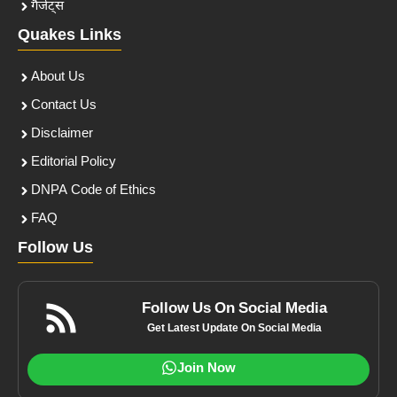
गैजेट्स
Quakes Links
About Us
Contact Us
Disclaimer
Editorial Policy
DNPA Code of Ethics
FAQ
Follow Us
Follow Us On Social Media
Get Latest Update On Social Media
Join Now