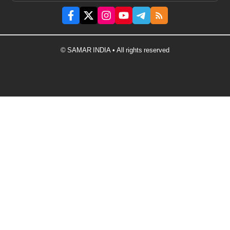
© SAMAR INDIA • All rights reserved