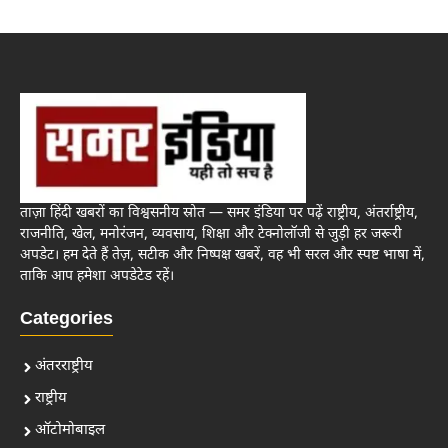
ताज़ा हिंदी खबरों का विश्वसनीय स्रोत — समर इंडिया पर पढ़ें राष्ट्रीय, अंतर्राष्ट्रीय,
राजनीति, खेल, मनोरंजन, व्यवसाय, शिक्षा और टेक्नोलॉजी से जुड़ी हर जरूरी
अपडेट। हम देते हैं तेज़, सटीक और निष्पक्ष खबरें, वह भी सरल और स्पष्ट भाषा में,
ताकि आप हमेशा अपडेटेड रहें।
Categories
अंतरराष्ट्रीय
राष्ट्रीय
ऑटोमोबाइल