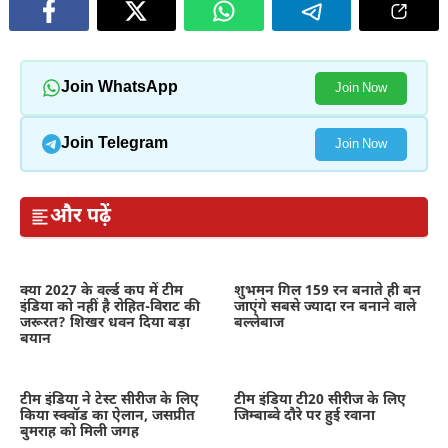
Join WhatsApp
Join Now
Join Telegram
Join Now
और पढ़ें
क्या 2027 के वर्ल्ड कप में टीम
शुभमन गिल 159 रन बनाते ही बन
इंडिया को नहीं है रोहित-विराट की
जाएंगे सबसे ज्यादा रन बनाने वाले
जरूरत? शिखर धवन दिया बड़ा
बल्लेबाज
बयान
टीम इंडिया ने टेस्ट सीरीज के लिए
टीम इंडिया टी20 सीरीज के लिए
किया स्क्वॉड का ऐलान, जसप्रीत
जिम्बाब्वे दौरे पर हुई रवाना
बुमराह को मिली जगह