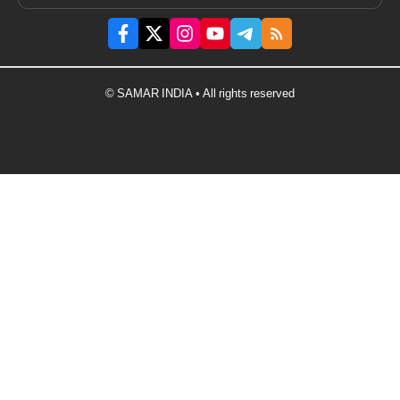
© SAMAR INDIA • All rights reserved