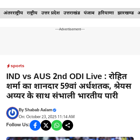
Skip
अंतरराष्ट्रीय
राष्ट्रीय
उत्तर प्रदेश
उत्तराखंड
पंजाब
हरियाणा
झारखण्ड
to
content
---Advertisement---
sports
IND vs AUS 2nd ODI Live : रोहित
शर्मा का शानदार 59वां अर्धशतक, श्रेयस
अय्यर के साथ संभाली भारतीय पारी
By
Shabab Aalam
On: October 23, 2025 11:14 AM
Follow Us: