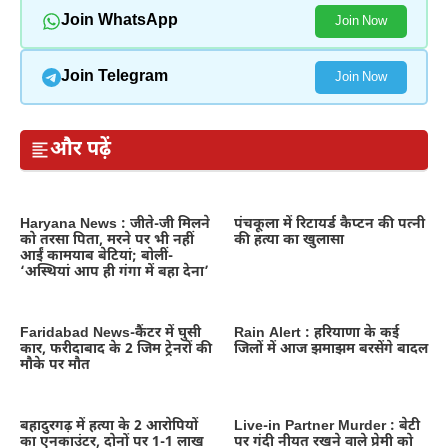
Join WhatsApp
Join Now
Join Telegram
Join Now
और पढ़ें
Haryana News : जीते-जी मिलने
पंचकूला में रिटायर्ड कैप्टन की पत्नी
को तरसा पिता, मरने पर भी नहीं
की हत्या का खुलासा
आईं कामयाब बेटियां; बोलीं-
‘अस्थियां आप ही गंगा में बहा देना’
Faridabad News-कैंटर में घुसी
Rain Alert : हरियाणा के कई
कार, फरीदाबाद के 2 जिम ट्रेनरों की
जिलों में आज झमाझम बरसेंगे बादल
मौके पर मौत
बहादुरगढ़ में हत्या के 2 आरोपियों
Live-in Partner Murder : बेटी
का एनकाउंटर, दोनों पर 1-1 लाख
पर गंदी नीयत रखने वाले प्रेमी को