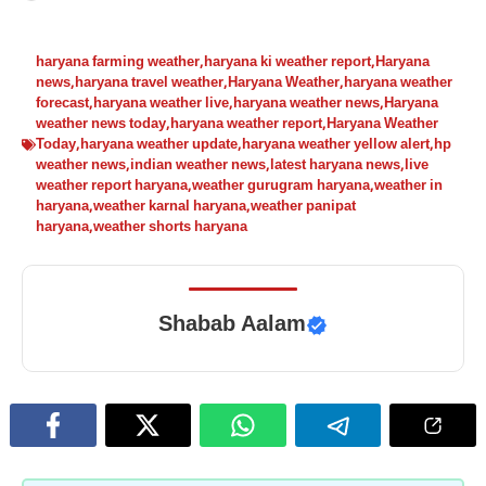
haryana farming weather
,
haryana ki weather report
,
Haryana
news
,
haryana travel weather
,
Haryana Weather
,
haryana weather
forecast
,
haryana weather live
,
haryana weather news
,
Haryana
weather news today
,
haryana weather report
,
Haryana Weather
Today
,
haryana weather update
,
haryana weather yellow alert
,
hp
weather news
,
indian weather news
,
latest haryana news
,
live
weather report haryana
,
weather gurugram haryana
,
weather in
haryana
,
weather karnal haryana
,
weather panipat
haryana
,
weather shorts haryana
Shabab Aalam