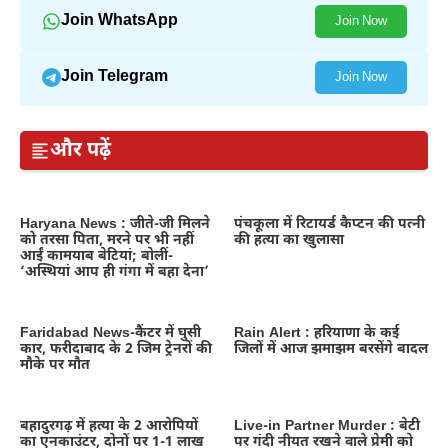
Join WhatsApp
Join Now
Join Telegram
Join Now
और पढ़ें
Haryana News : जीते-जी मिलने
पंचकूला में रिटायर्ड कैप्टन की पत्नी
को तरसा पिता, मरने पर भी नहीं
की हत्या का खुलासा
आईं कामयाब बेटियां; बोलीं-
‘अस्थियां आप ही गंगा में बहा देना’
Faridabad News-कैंटर में घुसी
Rain Alert : हरियाणा के कई
कार, फरीदाबाद के 2 जिम ट्रेनरों की
जिलों में आज झमाझम बरसेंगे बादल
मौके पर मौत
बहादुरगढ़ में हत्या के 2 आरोपियों
Live-in Partner Murder : बेटी
का एनकाउंटर, दोनों पर 1-1 लाख
पर गंदी नीयत रखने वाले प्रेमी को