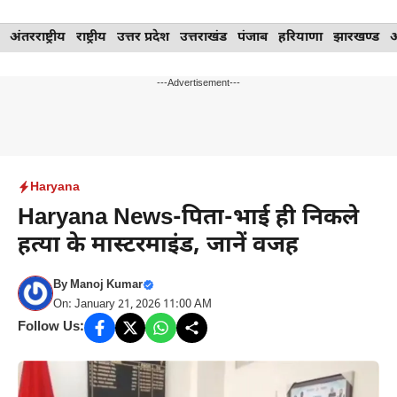
Skip
अंतरराष्ट्रीय
राष्ट्रीय
उत्तर प्रदेश
उत्तराखंड
पंजाब
हरियाणा
झारखण्ड
to
content
---Advertisement---
Haryana
Haryana News-पिता-भाई ही निकले
हत्या के मास्टरमाइंड, जानें वजह
By
Manoj Kumar
On: January 21, 2026 11:00 AM
Follow Us: