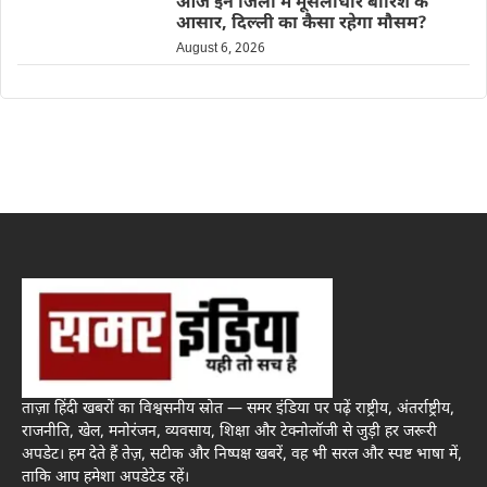
आज इन जिलों में मूसलाधार बारिश के
आसार, दिल्ली का कैसा रहेगा मौसम?
August 6, 2026
ताज़ा हिंदी खबरों का विश्वसनीय स्रोत — समर इंडिया पर पढ़ें राष्ट्रीय, अंतर्राष्ट्रीय,
राजनीति, खेल, मनोरंजन, व्यवसाय, शिक्षा और टेक्नोलॉजी से जुड़ी हर जरूरी
अपडेट। हम देते हैं तेज़, सटीक और निष्पक्ष खबरें, वह भी सरल और स्पष्ट भाषा में,
ताकि आप हमेशा अपडेटेड रहें।