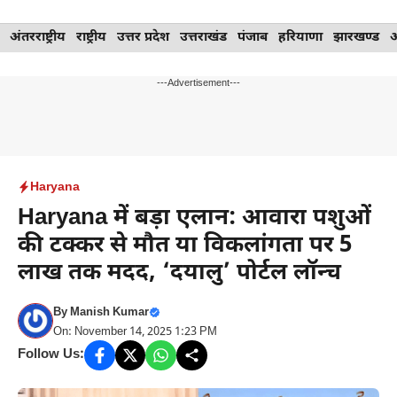
Skip
अंतरराष्ट्रीय
राष्ट्रीय
उत्तर प्रदेश
उत्तराखंड
पंजाब
हरियाणा
झारखण्ड
to
content
---Advertisement---
Haryana
Haryana में बड़ा एलान: आवारा पशुओं
की टक्कर से मौत या विकलांगता पर 5
लाख तक मदद, ‘दयालु’ पोर्टल लॉन्च
By
Manish Kumar
On: November 14, 2025 1:23 PM
Follow Us: