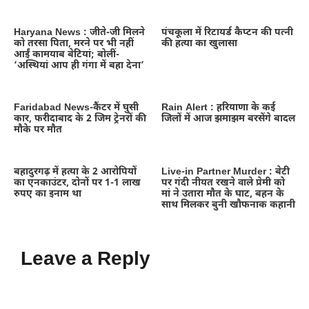
Haryana News : जीते-जी मिलने
पंचकूला में रिटायर्ड कैप्टन की पत्नी
को तरसा पिता, मरने पर भी नहीं
की हत्या का खुलासा
आईं कामयाब बेटियां; बोलीं-
‘अस्थियां आप ही गंगा में बहा देना’
Faridabad News-कैंटर में घुसी
Rain Alert : हरियाणा के कई
कार, फरीदाबाद के 2 जिम ट्रेनरों की
जिलों में आज झमाझम बरसेंगे बादल
मौके पर मौत
बहादुरगढ़ में हत्या के 2 आरोपियों
Live-in Partner Murder : बेटी
का एनकाउंटर, दोनों पर 1-1 लाख
पर गंदी नीयत रखने वाले प्रेमी को
रुपए का इनाम था
मां ने उतारा मौत के घाट, बहन के
साथ मिलकर बुनी खौफनाक कहानी
Leave a Reply