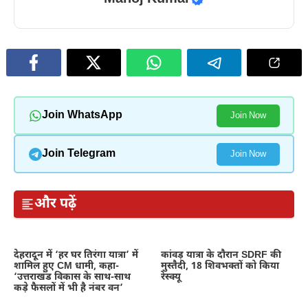
Join WhatsApp
Join Now
Join Telegram
Join Now
और पढ़ें
देहरादून में ‘हर घर तिरंगा यात्रा’ में
कांवड़ यात्रा के दौरान SDRF की
शामिल हुए CM धामी, कहा-
मुस्तैदी, 18 शिवभक्तों को किया
‘उत्तराखंड विकास के साथ-साथ
रेस्क्यू
कड़े फैसलों में भी है नंबर वन’