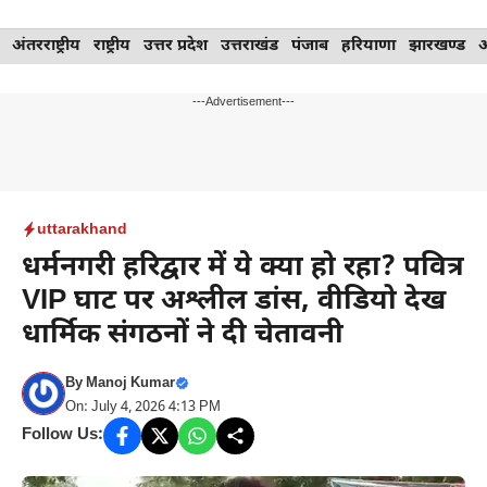
Skip
अंतरराष्ट्रीय
राष्ट्रीय
उत्तर प्रदेश
उत्तराखंड
पंजाब
हरियाणा
झारखण्ड
to
content
---Advertisement---
uttarakhand
धर्मनगरी हरिद्वार में ये क्या हो रहा? पवित्र
VIP घाट पर अश्लील डांस, वीडियो देख
धार्मिक संगठनों ने दी चेतावनी
By
Manoj Kumar
On: July 4, 2026 4:13 PM
Follow Us: