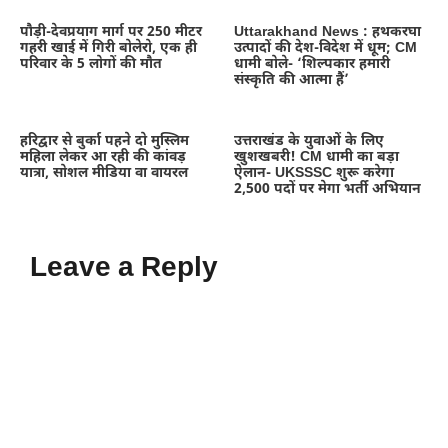
पौड़ी-देवप्रयाग मार्ग पर 250 मीटर
Uttarakhand News : हथकरघा
गहरी खाई में गिरी बोलेरो, एक ही
उत्पादों की देश-विदेश में धूम; CM
परिवार के 5 लोगों की मौत
धामी बोले- ‘शिल्पकार हमारी
संस्कृति की आत्मा हैं’
हरिद्वार से बुर्का पहने दो मुस्लिम
उत्तराखंड के युवाओं के लिए
महिला लेकर आ रही की कांवड़
खुशखबरी! CM धामी का बड़ा
यात्रा, सोशल मीडिया वा वायरल
ऐलान- UKSSSC शुरू करेगा
2,500 पदों पर मेगा भर्ती अभियान
Leave a Reply