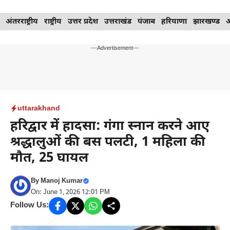
Skip
अंतरराष्ट्रीय
राष्ट्रीय
उत्तर प्रदेश
उत्तराखंड
पंजाब
हरियाणा
झारखण्ड
to
content
---Advertisement---
uttarakhand
हरिद्वार में हादसा: गंगा स्नान करने आए
श्रद्धालुओं की बस पलटी, 1 महिला की
मौत, 25 घायल
By
Manoj Kumar
On: June 1, 2026 12:01 PM
Follow Us: