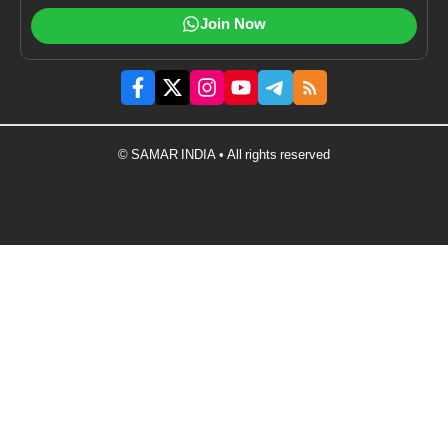
Join Now
© SAMAR INDIA • All rights reserved