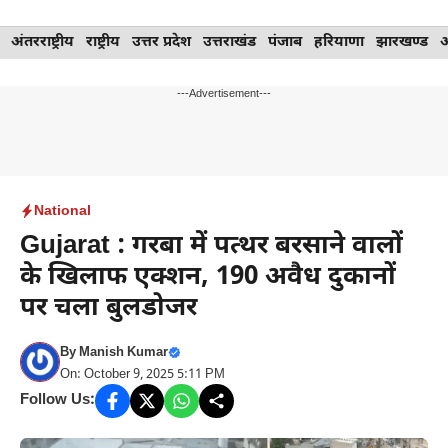
Skip
अंतरराष्ट्रीय
राष्ट्रीय
उत्तर प्रदेश
उत्तराखंड
पंजाब
हरियाणा
झारखण्ड
to
content
---Advertisement---
National
Gujarat : गरबा में पत्थर बरसाने वालों
के खिलाफ एक्शन, 190 अवैध दुकानों
पर चला बुलडोजर
By
Manish Kumar
On: October 9, 2025 5:11 PM
Follow Us: