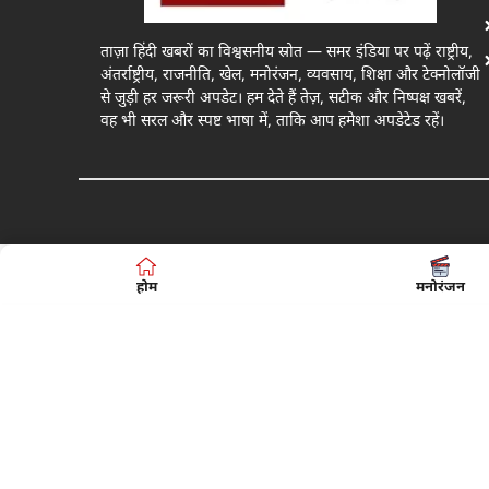
ताज़ा हिंदी खबरों का विश्वसनीय स्रोत — समर इंडिया पर पढ़ें राष्ट्रीय,
अंतर्राष्ट्रीय, राजनीति, खेल, मनोरंजन, व्यवसाय, शिक्षा और टेक्नोलॉजी
से जुड़ी हर जरूरी अपडेट। हम देते हैं तेज़, सटीक और निष्पक्ष खबरें,
वह भी सरल और स्पष्ट भाषा में, ताकि आप हमेशा अपडेटेड रहें।
होम
मनोरंजन