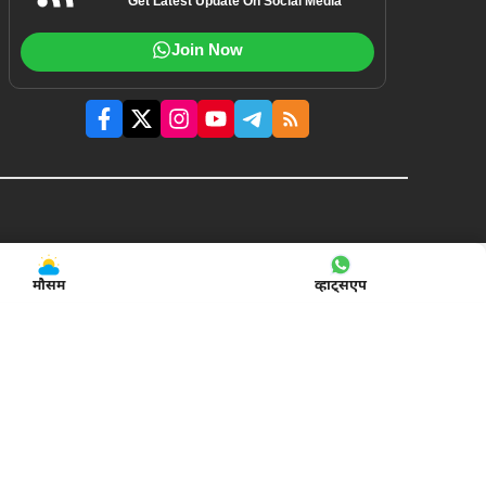
Get Latest Update On Social Media
Join Now
मौसम
व्हाट्सएप