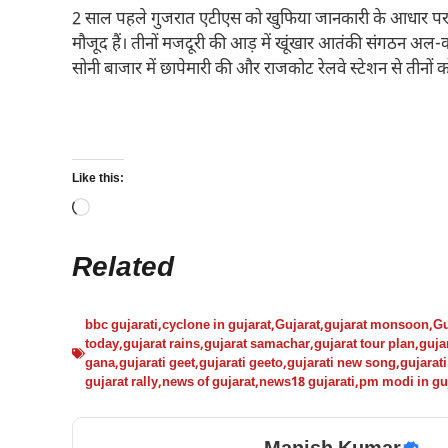
2 साल पहले गुजरात एटीएस को खुफिया जानकारी के आधार पर प
मौजूद हैं। तीनों मजदूरी की आड़ में खूंखार आतंकी संगठन अल-
सोनी बाजार में छापेमारी की और राजकोट रेलवे स्टेशन से तीनों 
Like this:
Loading…
Related
bbc gujarati
,
cyclone in gujarat
,
Gujarat
,
gujarat monsoon
,
Gu
today
,
gujarat rains
,
gujarat samachar
,
gujarat tour plan
,
guja
gana
,
gujarati geet
,
gujarati geeto
,
gujarati new song
,
gujarat
gujarat rally
,
news of gujarat
,
news18 gujarati
,
pm modi in gu