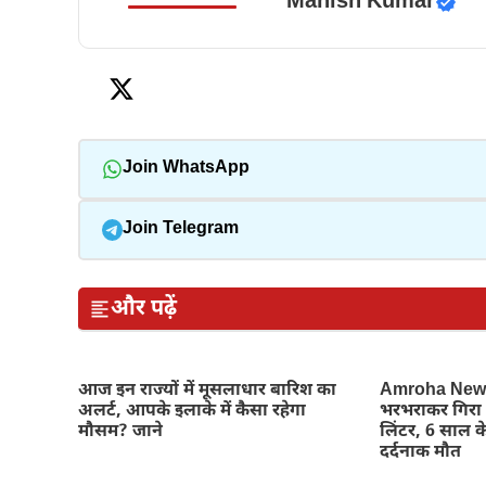
Manish Kumar
Join WhatsApp
Join Telegram
और पढ़ें
आज इन राज्यों में मूसलाधार बारिश का
Amroha News-
अलर्ट, आपके इलाके में कैसा रहेगा
भरभराकर गिरा 
मौसम? जाने
लिंटर, 6 साल क
दर्दनाक मौत