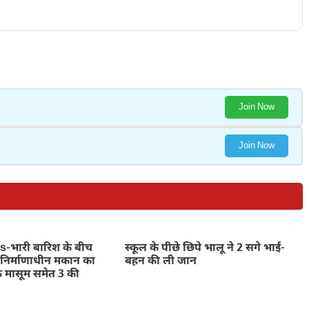
Join Now
Join Now
भारी बारिश के बीच
स्कूल के पीछे छिपे भालू ने 2 सगे भाई-
निर्माणाधीन मकान का
बहन की ली जान
े मासूम समेत 3 की