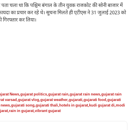
ता चला था कि पश्चिम बंगाल के तीन युवक राजकोट की सोनी बाजार में
कायदा का प्रचार कर रहे थे। सूचना मिलते ही एटीएस ने 31 जुलाई 2023 को
को गिरफ्तार कर लिया।
jarat News
,
gujarat politics
,
gujarat rain
,
gujarat rain news
,
gujarat rain
rat varsad
,
gujarat vlog
,
gujarat weather
,
gujarati
,
gujarati food
,
gujarati
i news
,
gujarati song
,
gujarati thali
,
hotels in gujarat
,
kudi gujarat di
,
modi
jarat
,
rain in gujarat
,
vibrant gujarat