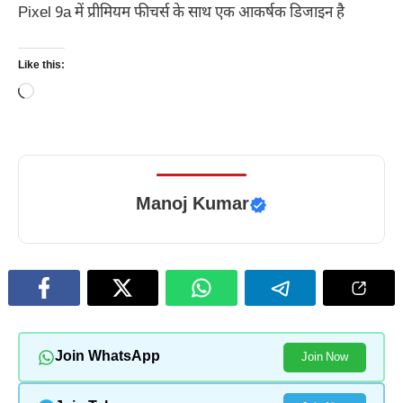
Pixel 9a में प्रीमियम फीचर्स के साथ एक आकर्षक डिजाइन है
Like this:
Loading…
Manoj Kumar
Join WhatsApp
Join Now