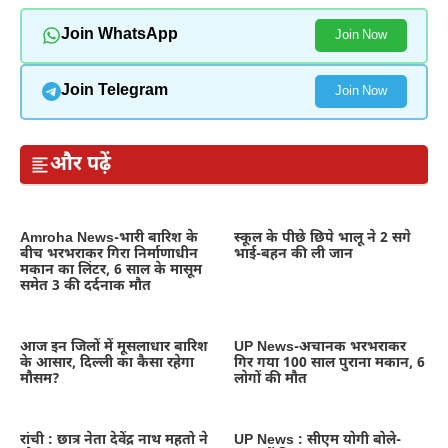
Join WhatsApp
Join Now
Join Telegram
Join Now
और पढ़ें
Amroha News-भारी बारिश के
स्कूल के पीछे छिपे भालू ने 2 सगे
बीच भरभराकर गिरा निर्माणाधीन
भाई-बहन की ली जान
मकान का लिंटर, 6 साल के मासूम
समेत 3 की दर्दनाक मौत
आज इन जिलों में मूसलाधार बारिश
UP News-अचानक भरभराकर
के आसार, दिल्ली का कैसा रहेगा
गिर गया 100 साल पुराना मकान, 6
मौसम?
लोगों की मौत
रांची : छात्र नेता देवेंद्र नाथ महतो ने
UP News : सीएम योगी बोले-