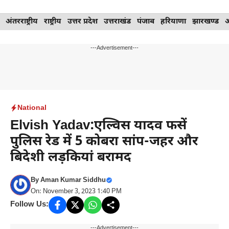
Skip
अंतरराष्ट्रीय
राष्ट्रीय
उत्तर प्रदेश
उत्तराखंड
पंजाब
हरियाणा
झारखण्ड
to
content
---Advertisement---
National
Elvish Yadav:एल्विस यादव फसें
पुलिस रेड में 5 कोबरा सांप-जहर और
बिदेशी लड़कियां बरामद
By
Aman Kumar Siddhu
On: November 3, 2023 1:40 PM
Follow Us:
---Advertisement---