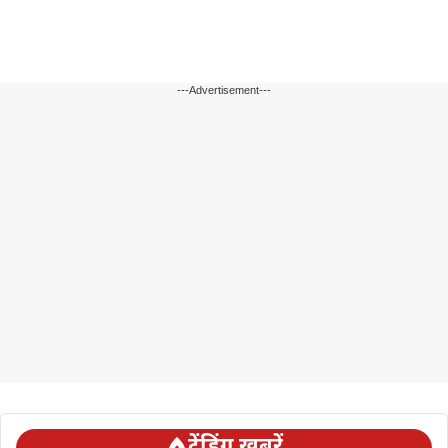
---Advertisement---
ट्रेंडिंग ख़बरें