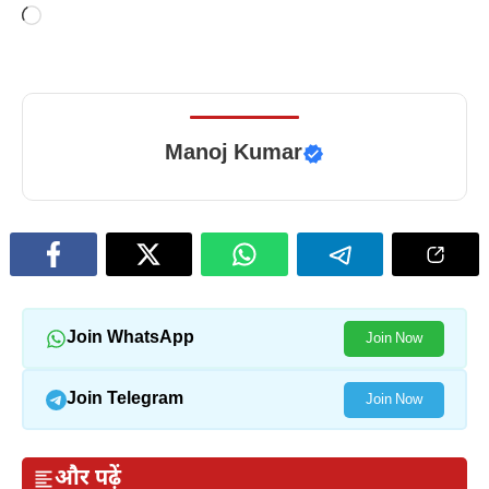
Loading…
Manoj Kumar
Join WhatsApp
Join Now
Join Telegram
Join Now
और पढ़ें