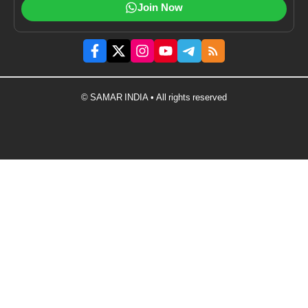
Join Now
© SAMAR INDIA • All rights reserved