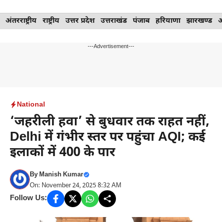
Skip
अंतरराष्ट्रीय
राष्ट्रीय
उत्तर प्रदेश
उत्तराखंड
पंजाब
हरियाणा
झारखण्ड
to
content
---Advertisement---
National
‘जहरीली हवा’ से बुधवार तक राहत नहीं,
Delhi में गंभीर स्तर पर पहुंचा AQI; कई
इलाकों में 400 के पार
By
Manish Kumar
On: November 24, 2025 8:32 AM
Follow Us: