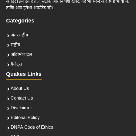
अपडेट। हम देते हैं तेज़, सटीक और निष्पक्ष खबरें, वह भी सरल और स्पष्ट भाषा में,
ताकि आप हमेशा अपडेटेड रहें।
Categories
अंतरराष्ट्रीय
राष्ट्रीय
ऑटोमोबाइल
गैजेट्स
Quakes Links
About Us
Contact Us
Disclaimer
Editorial Policy
DNPA Code of Ethics