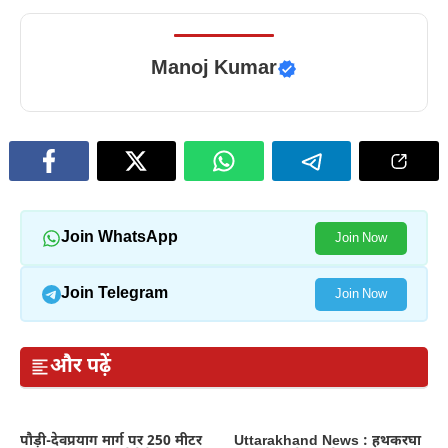
Manoj Kumar
Join WhatsApp
Join Now
Join Telegram
Join Now
और पढ़ें
पौड़ी-देवप्रयाग मार्ग पर 250 मीटर
Uttarakhand News : हथकरघा