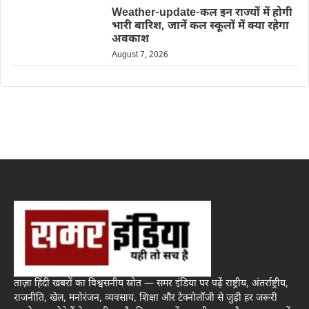
Weather-update-कल इन राज्यों में होगी
भारी बारिश, जानें कल स्कूलों में क्या रहेगा
अवकाश
August 7, 2026
ताज़ा हिंदी खबरों का विश्वसनीय स्रोत — समर इंडिया पर पढ़ें राष्ट्रीय, अंतर्राष्ट्रीय,
राजनीति, खेल, मनोरंजन, व्यवसाय, शिक्षा और टेक्नोलॉजी से जुड़ी हर जरूरी