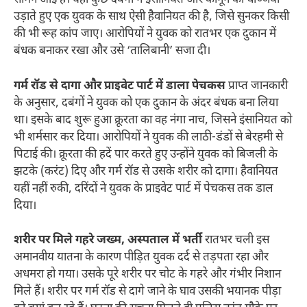
सामने आई है। यहां कुछ दबंगों ने इंसानियत और कानून की धज्जियां
उड़ाते हुए एक युवक के साथ ऐसी हैवानियत की है, जिसे सुनकर किसी
की भी रूह कांप जाए। आरोपियों ने युवक को रातभर एक दुकान में
बंधक बनाकर रखा और उसे ‘तालिबानी’ सजा दी।
गर्म रॉड से दागा और प्राइवेट पार्ट में डाला पेचकस
प्राप्त जानकारी
के अनुसार, दबंगों ने युवक को एक दुकान के अंदर बंधक बना लिया
था। इसके बाद शुरू हुआ क्रूरता का वह नंगा नाच, जिसने इंसानियत को
भी शर्मसार कर दिया। आरोपियों ने युवक की लाठी-डंडों से बेरहमी से
पिटाई की। क्रूरता की हदें पार करते हुए उन्होंने युवक को बिजली के
झटके (करंट) दिए और गर्म रॉड से उसके शरीर को दागा। हैवानियत
यहीं नहीं रुकी, दरिंदों ने युवक के प्राइवेट पार्ट में पेचकस तक डाल
दिया।
शरीर पर मिले गहरे जख्म, अस्पताल में भर्ती
रातभर चली इस
अमानवीय यातना के कारण पीड़ित युवक दर्द से तड़पता रहा और
अधमरा हो गया। उसके पूरे शरीर पर चोट के गहरे और गंभीर निशान
मिले हैं। शरीर पर गर्म रॉड से दागे जाने के घाव उसकी भयानक पीड़ा