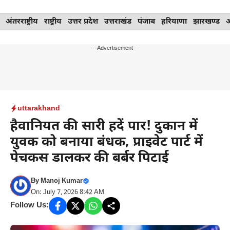
Skip
अंतरराष्ट्रीय
राष्ट्रीय
उत्तर प्रदेश
उत्तराखंड
पंजाब
हरियाणा
झारखण्ड
to
content
---Advertisement---
uttarakhand
हैवानियत की सारी हदें पार! दुकान में
युवक को बनाया बंधक, प्राइवेट पार्ट में
पेचकस डालकर की बर्बर पिटाई
By
Manoj Kumar
On: July 7, 2026 8:42 AM
Follow Us: