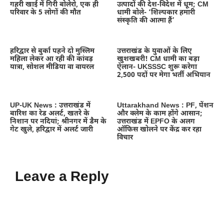
गहरी खाई में गिरी बोलेरो, एक ही
उत्पादों की देश-विदेश में धूम; CM
परिवार के 5 लोगों की मौत
धामी बोले- ‘शिल्पकार हमारी
संस्कृति की आत्मा हैं’
हरिद्वार से बुर्का पहने दो मुस्लिम
उत्तराखंड के युवाओं के लिए
महिला लेकर आ रही की कांवड़
खुशखबरी! CM धामी का बड़ा
यात्रा, सोशल मीडिया वा वायरल
ऐलान- UKSSSC शुरू करेगा
2,500 पदों पर मेगा भर्ती अभियान
UP-UK News : उत्तराखंड में
Uttarakhand News : PF, पेंशन
बारिश का रेड अलर्ट, खतरे के
और क्लेम के काम होंगे आसान;
निशान पर नदियां; श्रीनगर में डैम के
उत्तराखंड में EPFO के अलग
गेट खुले, हरिद्वार में अलर्ट जारी
ऑफिस खोलने पर केंद्र कर रहा
विचार
Leave a Reply