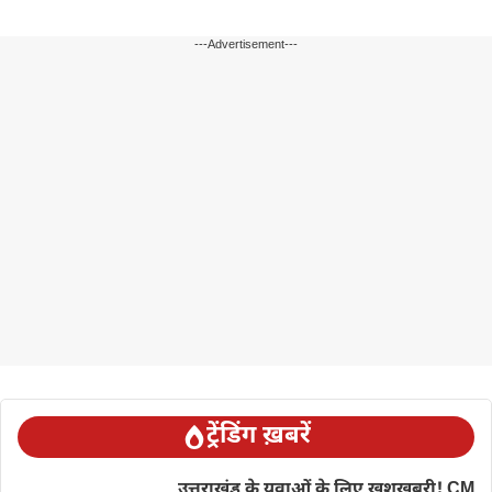
---Advertisement---
ट्रेंडिंग ख़बरें
उत्तराखंड के युवाओं के लिए खुशखबरी! CM