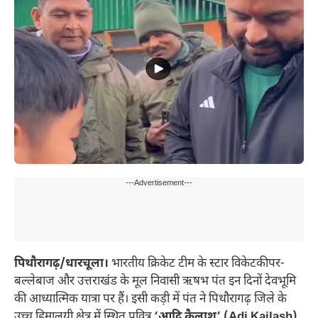
---Advertisement---
पिथौरागढ़/धारचूला।
भारतीय क्रिकेट टीम के स्टार विकेटकीपर-
बल्लेबाज और उत्तराखंड के मूल निवासी ऋषभ पंत इन दिनों देवभूमि
की आध्यात्मिक यात्रा पर हैं। इसी कड़ी में पंत ने पिथौरागढ़ जिले के
उच्च हिमालयी क्षेत्र में स्थित पवित्र
‘आदि कैलाश’ (Adi Kailash)