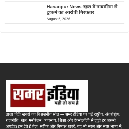
Hasanpur News-रहरा में नाबालिग से
दुष्कर्म का आरोपी गिरफ्तार
August 6, 2026
ताज़ा हिंदी खबरों का विश्वसनीय स्रोत — समर इंडिया पर पढ़ें राष्ट्रीय, अंतर्राष्ट्रीय,
राजनीति, खेल, मनोरंजन, व्यवसाय, शिक्षा और टेक्नोलॉजी से जुड़ी हर जरूरी
अपडेट। हम देते हैं तेज़, सटीक और निष्पक्ष खबरें, वह भी सरल और स्पष्ट भाषा में,