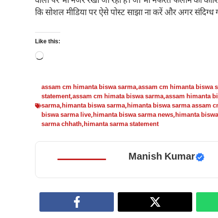
वालों पर भी नजर रखी जा रही है। जो भी नफरत फैलाने की कोशिश
कि सोशल मीडिया पर ऐसे पोस्ट साझा ना करें और अगर संदिग्ध गति
Like this:
Loading…
assam cm himanta biswa sarma
,
assam cm himanta biswa s
statement
,
assam cm himata biswa sarma
,
assam himanta b
sarma
,
himanta biswa sarma
,
himanta biswa sarma assam 
biswa sarma live
,
himanta biswa sarma news
,
himanta bisw
sarma chhath
,
himanta sarma statement
Manish Kumar