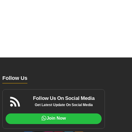
Follow Us
Follow Us On Social Media
Get Latest Update On Social Media
Join Now