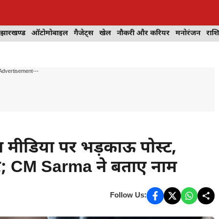
झारखण्ड
ऑटोमोबाइल
गैजेट्स
खेल
नौकरी और करियर
मनोरंजन
राश
Advertisement---
ल मीडिया पर भड़काऊ पोस्ट,
ार; CM Sarma ने बताए नाम
Follow Us: