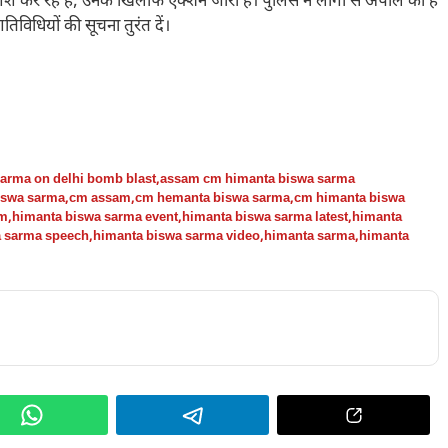
 कर रहे हैं, उनके खिलाफ एक्शन जारी है। पुलिस ने लोगों से अपील की है
विधियों की सूचना तुरंत दें।
arma on delhi bomb blast
,
assam cm himanta biswa sarma
iswa sarma
,
cm assam
,
cm hemanta biswa sarma
,
cm himanta biswa
cm
,
himanta biswa sarma event
,
himanta biswa sarma latest
,
himanta
a sarma speech
,
himanta biswa sarma video
,
himanta sarma
,
himanta