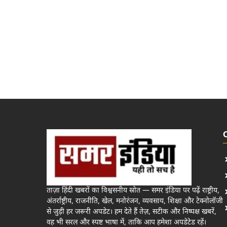
ताज़ा हिंदी खबरों का विश्वसनीय स्रोत — समर इंडिया पर पढ़ें राष्ट्रीय,
अंतर्राष्ट्रीय, राजनीति, खेल, मनोरंजन, व्यवसाय, शिक्षा और टेक्नोलॉजी
से जुड़ी हर जरूरी अपडेट। हम देते हैं तेज़, सटीक और निष्पक्ष खबरें,
वह भी सरल और स्पष्ट भाषा में, ताकि आप हमेशा अपडेटेड रहें।