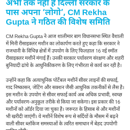
अभी तक नहीं है दिल्ली सरकार के
पास अपना ‘लोगो’, CM Rekha
Gupta ने गठित की विशेष समिति
CM Rekha Gupta ने आज शालीमार बाग विधानसभा स्थित वैशाली
में मिनी रीसाइक्लर मशीन का लोकार्पण करते हुए कहा कि सरकार ने
राजधानी के विभिन्न क्षेत्रों में उपयोग के लिए फिलहाल 16 नई स्मॉल
रीसाइक्लर मशीनें मंगाई हैं। उनकी सरकार पर्यावरण संरक्षण और शहरी
बुनियादी ढांचे के आधुनिकीकरण के लिए गंभीरता से कार्य कर रही है।
उन्होंने कहा कि अत्याधुनिक पोर्टेबल मशीनें सीवर लाइनों की सफाई,
गाद निष्कासन, जेटिंग और सक्शन जैसी आधुनिक तकनीकों से लैस है।
इस मशीन के उपयोग से सीवर सफाई कार्य अब अधिक प्रभावी, स्वच्छ
और पर्यावरण-अनुकूल तरीके से किया जा सकेगा। इस प्रकार की 16
मशीनों को ऑर्डर दिया जा चुका है। जरूरत के हिसाब से और मशीनों
भी खरीदी जाएंगी। ये मशीनें विशेष रूप से सर्दियों के मौसम में बढ़ने
वाली सीवर ब्लॉकेज समस्याओं के त्वरित समाधान में बेहद उपयोगी