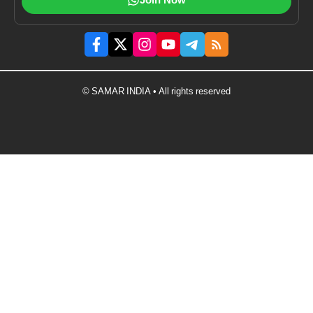
Join Now
© SAMAR INDIA • All rights reserved