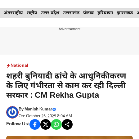
Skip
अंतरराष्ट्रीय
राष्ट्रीय
उत्तर प्रदेश
उत्तराखंड
पंजाब
हरियाणा
झारखण्ड
to
content
---Advertisement---
National
शहरी बुनियादी ढांचे के आधुनिकीकरण
के लिए गंभीरता से काम कर रही दिल्ली
सरकार : CM Rekha Gupta
By
Manish Kumar
On: October 26, 2025 8:04 AM
Follow Us: