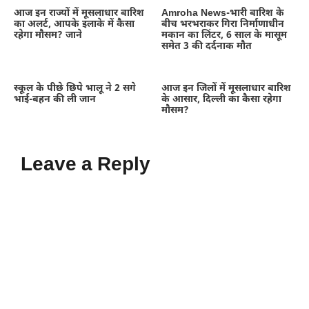
आज इन राज्यों में मूसलाधार बारिश
Amroha News-भारी बारिश के
का अलर्ट, आपके इलाके में कैसा
बीच भरभराकर गिरा निर्माणाधीन
रहेगा मौसम? जाने
मकान का लिंटर, 6 साल के मासूम
समेत 3 की दर्दनाक मौत
स्कूल के पीछे छिपे भालू ने 2 सगे
आज इन जिलों में मूसलाधार बारिश
भाई-बहन की ली जान
के आसार, दिल्ली का कैसा रहेगा
मौसम?
Leave a Reply