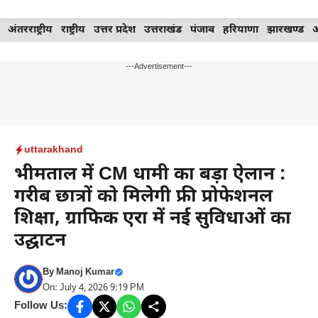
Skip
अंतरराष्ट्रीय
राष्ट्रीय
उत्तर प्रदेश
उत्तराखंड
पंजाब
हरियाणा
झारखण्ड
to
content
---Advertisement---
uttarakhand
भीमताल में CM धामी का बड़ा ऐलान :
गरीब छात्रों को मिलेगी फ्री प्रोफेशनल
शिक्षा, ग्राफिक एरा में नई सुविधाओं का
उद्घाटन
By
Manoj Kumar
On: July 4, 2026 9:19 PM
Follow Us: