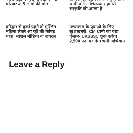
परिवार के 5 लोगों की मौत
धामी बोले- ‘शिल्पकार हमारी
संस्कृति की आत्मा हैं’
हरिद्वार से बुर्का पहने दो मुस्लिम
उत्तराखंड के युवाओं के लिए
महिला लेकर आ रही की कांवड़
खुशखबरी! CM धामी का बड़ा
यात्रा, सोशल मीडिया वा वायरल
ऐलान- UKSSSC शुरू करेगा
2,500 पदों पर मेगा भर्ती अभियान
Leave a Reply