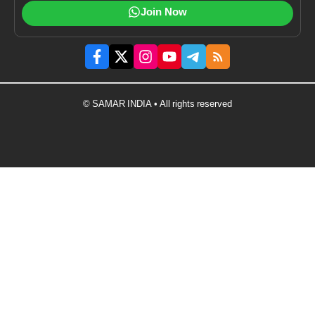
Join Now
© SAMAR INDIA • All rights reserved