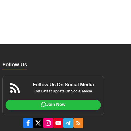
Follow Us
Follow Us On Social Media
Get Latest Update On Social Media
Join Now