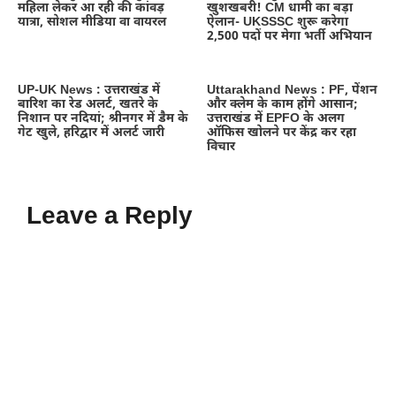
महिला लेकर आ रही की कांवड़
खुशखबरी! CM धामी का बड़ा
यात्रा, सोशल मीडिया वा वायरल
ऐलान- UKSSSC शुरू करेगा
2,500 पदों पर मेगा भर्ती अभियान
UP-UK News : उत्तराखंड में
Uttarakhand News : PF, पेंशन
बारिश का रेड अलर्ट, खतरे के
और क्लेम के काम होंगे आसान;
निशान पर नदियां; श्रीनगर में डैम के
उत्तराखंड में EPFO के अलग
गेट खुले, हरिद्वार में अलर्ट जारी
ऑफिस खोलने पर केंद्र कर रहा
विचार
Leave a Reply