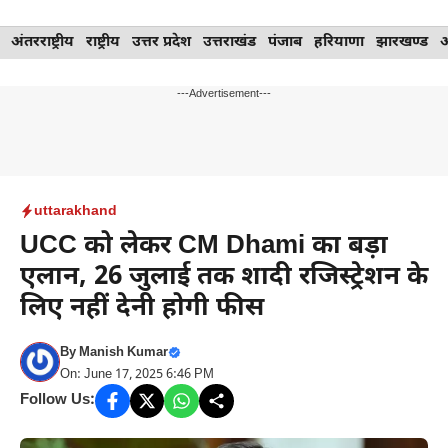
Skip
अंतरराष्ट्रीय
राष्ट्रीय
उत्तर प्रदेश
उत्तराखंड
पंजाब
हरियाणा
झारखण्ड
to
content
---Advertisement---
uttarakhand
UCC को लेकर CM Dhami का बड़ा
एलान, 26 जुलाई तक शादी रजिस्ट्रेशन के
लिए नहीं देनी होगी फीस
By
Manish Kumar
On: June 17, 2025 6:46 PM
Follow Us: