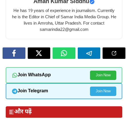
Aman Kumar Siddhu
He has 19 years of experience in journalism. Currently
he is the Editor in Chief of Samar India Media Group. He
lives in Amroha, Uttar Pradesh. For contact
samarindia22@gmail.com
Join WhatsApp
Join Now
Join Telegram
Join Now
और पढ़ें