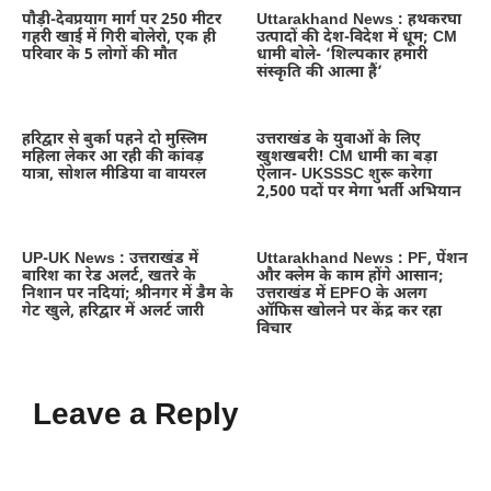
पौड़ी-देवप्रयाग मार्ग पर 250 मीटर
Uttarakhand News : हथकरघा
गहरी खाई में गिरी बोलेरो, एक ही
उत्पादों की देश-विदेश में धूम; CM
परिवार के 5 लोगों की मौत
धामी बोले- ‘शिल्पकार हमारी
संस्कृति की आत्मा हैं’
हरिद्वार से बुर्का पहने दो मुस्लिम
उत्तराखंड के युवाओं के लिए
महिला लेकर आ रही की कांवड़
खुशखबरी! CM धामी का बड़ा
यात्रा, सोशल मीडिया वा वायरल
ऐलान- UKSSSC शुरू करेगा
2,500 पदों पर मेगा भर्ती अभियान
UP-UK News : उत्तराखंड में
Uttarakhand News : PF, पेंशन
बारिश का रेड अलर्ट, खतरे के
और क्लेम के काम होंगे आसान;
निशान पर नदियां; श्रीनगर में डैम के
उत्तराखंड में EPFO के अलग
गेट खुले, हरिद्वार में अलर्ट जारी
ऑफिस खोलने पर केंद्र कर रहा
विचार
Leave a Reply