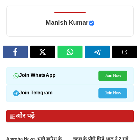
Manish Kumar
Join WhatsApp
Join Now
Join Telegram
Join Now
और पढ़ें
Amroha News-भारी बारिश के
स्कूल के पीछे छिपे भालू ने 2 सगे