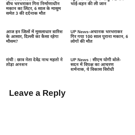
बीच भरभराकर गिरा निर्माणाधीन
भाई-बहन की ली जान
मकान का लिंटर, 6 साल के मासूम
समेत 3 की दर्दनाक मौत
आज इन जिलों में मूसलाधार बारिश
UP News-अचानक भरभराकर
के आसार, दिल्ली का कैसा रहेगा
गिर गया 100 साल पुराना मकान, 6
मौसम?
लोगों की मौत
रांची : छात्र नेता देवेंद्र नाथ महतो ने
UP News : सीएम योगी बोले-
तोड़ा अनशन
सदन में विपक्ष का आचरण
शर्मनाक, ये विकास विरोधी
Leave a Reply