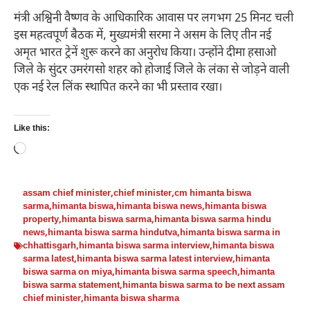
मंत्री अश्विनी वैष्णव के आधिकारिक आवास पर लगभग 25 मिनट चली
इस महत्वपूर्ण बैठक में, मुख्यमंत्री सरमा ने असम के लिए तीन नई
अमृत भारत ट्रेनें शुरू करने का अनुरोध किया। उन्होंने दीमा हसाओ
जिले के सुंदर उमरंगसो शहर को होजाई जिले के लंका से जोड़ने वाली
एक नई रेल लिंक स्थापित करने का भी प्रस्ताव रखा।
Like this:
Loading…
assam chief minister
,
chief minister
,
cm himanta biswa
sarma
,
himanta biswa
,
himanta biswa news
,
himanta biswa
property
,
himanta biswa sarma
,
himanta biswa sarma hindu
news
,
himanta biswa sarma hindutva
,
himanta biswa sarma in
chhattisgarh
,
himanta biswa sarma interview
,
himanta biswa
sarma latest
,
himanta biswa sarma latest interview
,
himanta
biswa sarma on miya
,
himanta biswa sarma speech
,
himanta
biswa sarma statement
,
himanta biswa sarma to be next assam
chief minister
,
himanta biswa sharma