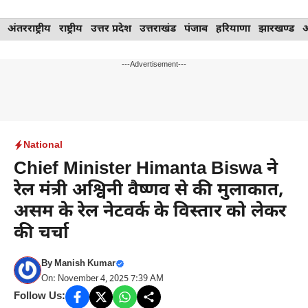
Skip
अंतरराष्ट्रीय
राष्ट्रीय
उत्तर प्रदेश
उत्तराखंड
पंजाब
हरियाणा
झारखण्ड
to
content
---Advertisement---
National
Chief Minister Himanta Biswa ने
रेल मंत्री अश्विनी वैष्णव से की मुलाकात,
असम के रेल नेटवर्क के विस्तार को लेकर
की चर्चा
By
Manish Kumar
On: November 4, 2025 7:39 AM
Follow Us: