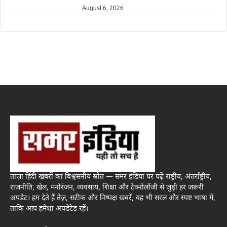
August 6, 2026
ताज़ा हिंदी खबरों का विश्वसनीय स्रोत — समर इंडिया पर पढ़ें राष्ट्रीय, अंतर्राष्ट्रीय,
राजनीति, खेल, मनोरंजन, व्यवसाय, शिक्षा और टेक्नोलॉजी से जुड़ी हर जरूरी
अपडेट। हम देते हैं तेज़, सटीक और निष्पक्ष खबरें, वह भी सरल और स्पष्ट भाषा में,
ताकि आप हमेशा अपडेटेड रहें।