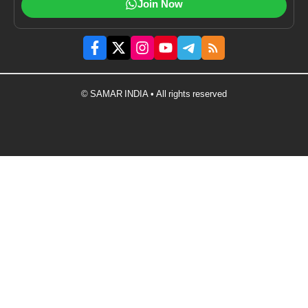
Join Now
© SAMAR INDIA • All rights reserved