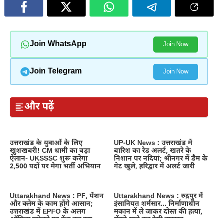
Join WhatsApp
Join Now
Join Telegram
Join Now
और पढ़ें
उत्तराखंड के युवाओं के लिए
UP-UK News : उत्तराखंड में
खुशखबरी! CM धामी का बड़ा
बारिश का रेड अलर्ट, खतरे के
ऐलान- UKSSSC शुरू करेगा
निशान पर नदियां; श्रीनगर में डैम के
2,500 पदों पर मेगा भर्ती अभियान
गेट खुले, हरिद्वार में अलर्ट जारी
Uttarakhand News : PF, पेंशन
Uttarakhand News : रुद्रपुर में
और क्लेम के काम होंगे आसान;
इंसानियत शर्मसार… निर्माणाधीन
उत्तराखंड में EPFO के अलग
मकान में ले जाकर दोस्त की हत्या,