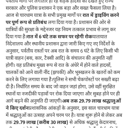
पर्वतीय मार्गों पर लगातार हो रहे सड़क हादसों को देखते हुए राज्य
सरकार और पुलिस प्रशासन ने एक बड़ा और सख्त फैसला लिया है।
आज से चारधाम यात्रा के सभी प्रमुख मार्गों पर
रात में ड्राइविंग करने
पर पूर्ण रूप से प्रतिबंध
लगा दिया गया है। प्रशासन की ओर से
यात्रियों की सुरक्षा के मद्देनजर यह नियम तत्काल प्रभाव से लागू कर
दिया गया है।​
रात में 6 घंटे तक सफर पर रहेगी रोक
यातायात
निदेशालय और स्थानीय प्रशासन द्वारा जारी किए गए नए निर्देशों के
अनुसार, पर्वतीय रास्तों पर अब रात के समय 6 घंटे के लिए किसी भी
यात्री वाहन (बस, कार, टैक्सी आदि) के संचालन की अनुमति नहीं
होगी। यह प्रतिबंध मुख्य रूप से रात के अंधेरे में होने वाले हादसों,
चालकों को आने वाली नींद (झपकी) और भूस्खलन के खतरों को कम
करने के लिए लगाया गया है।​पुलिस ने सभी चेकपोस्टों पर सख्ती बढ़ा
दी है। निर्धारित समय के बाद जो वाहन जहां होगा, उसे वहीं सुरक्षित
स्थानों या नजदीकी पड़ावों पर रोक दिया जाएगा और सुबह होने पर ही
आगे बढ़ने की अनुमति दी जाएगी।​
अब तक 29.79 लाख श्रद्धालुओं
ने किए दर्शन
प्रशासनिक आंकड़ों के अनुसार, इस साल चारधाम यात्रा
में श्रद्धालुओं का उत्साह अपने चरम पर है। यात्रा शुरू होने से लेकर अब
तक
29.79 लाख (करीब 30 लाख)
से अधिक श्रद्धालु केदारनाथ,