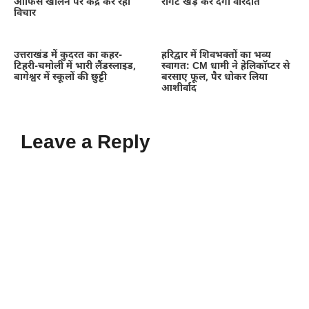
ऑफिस खोलने पर केंद्र कर रहा
रोंगटे खड़े कर देगी वारदात
विचार
उत्तराखंड में कुदरत का कहर-
हरिद्वार में शिवभक्तों का भव्य
टिहरी-चमोली में भारी लैंडस्लाइड,
स्वागत: CM धामी ने हेलिकॉप्टर से
बागेश्वर में स्कूलों की छुट्टी
बरसाए फूल, पैर धोकर लिया
आशीर्वाद
Leave a Reply