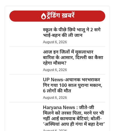
ट्रेंडिंग ख़बरें
स्कूल के पीछे छिपे भालू ने 2 सगे
भाई-बहन की ली जान
August 6, 2026
आज इन जिलों में मूसलाधार
बारिश के आसार, दिल्ली का कैसा
रहेगा मौसम?
August 6, 2026
UP News-अचानक भरभराकर
गिर गया 100 साल पुराना मकान,
6 लोगों की मौत
August 6, 2026
Haryana News : जीते-जी
मिलने को तरसा पिता, मरने पर भी
नहीं आईं कामयाब बेटियां; बोलीं-
‘अस्थियां आप ही गंगा में बहा देना’