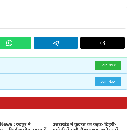
Join Now
Join Now
ws : रुद्रपुर में
उत्तराखंड में कुदरत का कहर- टिहरी-