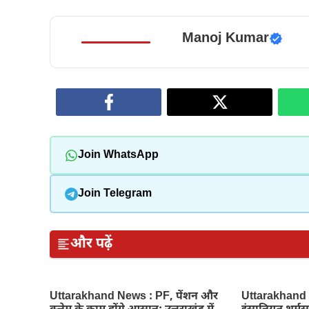
Manoj Kumar
Join WhatsApp
Join Telegram
और पढ़ें
Uttarakhand News : PF, पेंशन और
Uttarakhand Ne