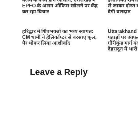
क्लेम के काम होंगे आसान; उत्तराखंड में
इंसानियत शर्मस
EPFO के अलग ऑफिस खोलने पर केंद्र
ले जाकर दोस्त क
कर रहा विचार
देगी वारदात
हरिद्वार में शिवभक्तों का भव्य स्वागत:
Uttarakhand
CM धामी ने हेलिकॉप्टर से बरसाए फूल,
पहाड़ों पर आफ
पैर धोकर लिया आशीर्वाद
गौरीकुंड मार्ग ब
देहरादून में भार
Leave a Reply