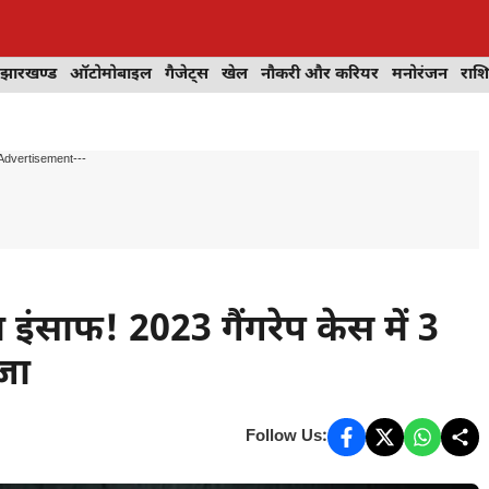
झारखण्ड
ऑटोमोबाइल
गैजेट्स
खेल
नौकरी और करियर
मनोरंजन
राश
Advertisement---
ंसाफ! 2023 गैंगरेप केस में 3
जा
Follow Us: