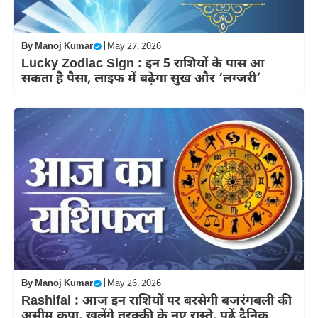
By
Manoj Kumar
|
May 27, 2026
Lucky Zodiac Sign : इन 5 राशियों के पास आ
सकता है पैसा, लाइफ में बढ़ेगा सुख और ‘लग्जरी’
By
Manoj Kumar
|
May 26, 2026
Rashifal : आज इन राशियों पर बरसेगी बजरंगबली की
असीम कृपा, खुलेंगे तरक्की के नए रास्ते, पढ़ें दैनिक