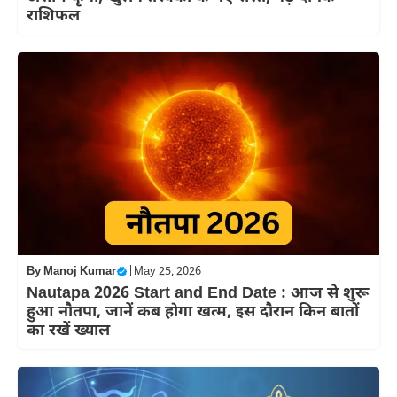
राशिफल
By
Manoj Kumar
|
May 25, 2026
Nautapa 2026 Start and End Date : आज से शुरू
हुआ नौतपा, जानें कब होगा खत्म, इस दौरान किन बातों
का रखें ख्याल