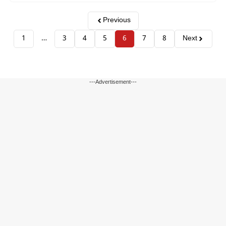
Previous
1
…
3
4
5
6
7
8
Next
---Advertisement---