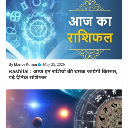
By
Manoj Kumar
|
May 25, 2026
Rashifal : आज इन राशियों की चमक जायेगी किस्मत,
पढ़ें दैनिक राशिफल