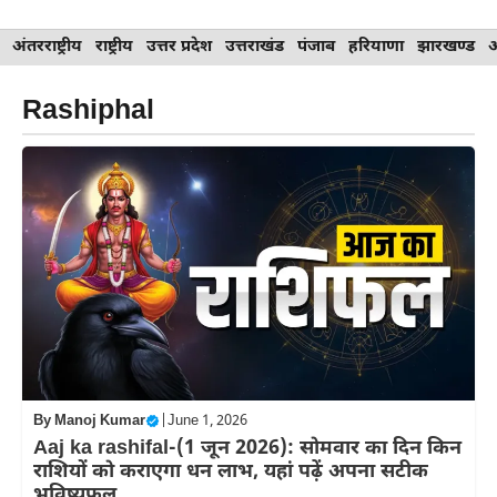
Skip
अंतरराष्ट्रीय
राष्ट्रीय
उत्तर प्रदेश
उत्तराखंड
पंजाब
हरियाणा
झारखण्ड
to
content
Rashiphal
By
Manoj Kumar
|
June 1, 2026
Aaj ka rashifal-(1 जून 2026): सोमवार का दिन किन
राशियों को कराएगा धन लाभ, यहां पढ़ें अपना सटीक
भविष्यफल