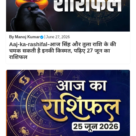
By
Manoj Kumar
|
June 27, 2026
Aaj-ka-rashifal-आज सिंह और तुला राशि के की
चमक सकती है इनकी किस्मत, पढ़िए 27 जून का
राशिफल