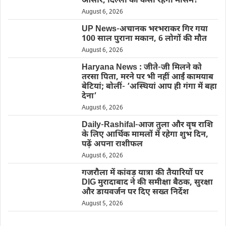
आसार, दिल्ली का कैसा रहेगा मौसम?
August 6, 2026
UP News-अचानक भरभराकर गिर गया
100 साल पुराना मकान, 6 लोगों की मौत
August 6, 2026
Haryana News : जीते-जी मिलने को
तरसा पिता, मरने पर भी नहीं आईं कामयाब
बेटियां; बोलीं- ‘अस्थियां आप ही गंगा में बहा
देना’
August 6, 2026
Daily-Rashifal-आज तुला और वृष राशि
के लिए आर्थिक मामलों में रहेगा शुभ दिन,
पढ़ें अपना राशीफल
August 6, 2026
गजरौला में कांवड़ यात्रा की तैयारियों पर
DIG मुरादाबाद ने की समीक्षा बैठक, सुरक्षा
और डायवर्जन पर दिए सख्त निर्देश
August 5, 2026