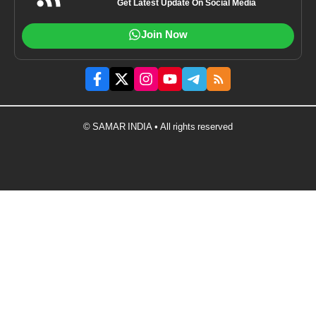
Get Latest Update On Social Media
Join Now
© SAMAR INDIA • All rights reserved