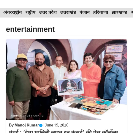
Skip
अंतरराष्ट्रीय
राष्ट्रीय
उत्तर प्रदेश
उत्तराखंड
पंजाब
हरियाणा
झारखण्ड
to
content
entertainment
By
Manoj Kumar
|
June 19, 2026
मुंबई : ‘हेमा मालिनी लाइव इन कंसर्ट’ की प्रेस कॉन्फ्रेंस,