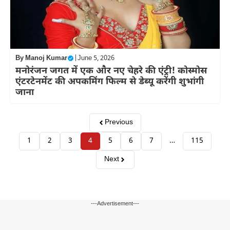
By
Manoj Kumar
|
June 5, 2026
मनोरंजन जगत में एक और नए चेहरे की एंट्री! कोस्मोस
एंटरटेनमेंट की अपकमिंग फिल्म से डेब्यू करेंगी शुभांगी
जाना
Previous
1
2
3
4
5
6
7
…
115
Next
---Advertisement---